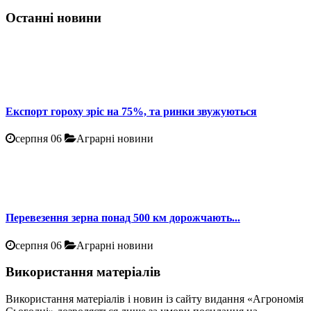
Останні новини
Експорт гороху зріс на 75%, та ринки звужуються
серпня 06
Аграрні новини
Перевезення зерна понад 500 км дорожчають...
серпня 06
Аграрні новини
Використання матеріалів
Використання матеріалів і новин із сайту видання «Агрономія