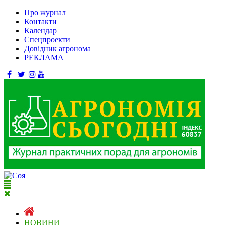
Про журнал
Контакти
Календар
Спецпроекти
Довідник агронома
РЕКЛАМА
НОВИНИ