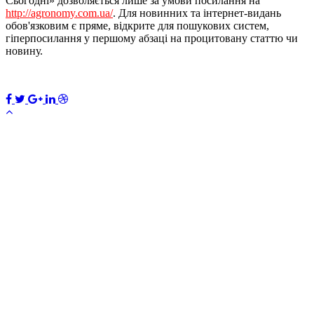
Сьогодні» дозволяється лише за умови посилання на
http://agronomy.com.ua/
. Для новинних та інтернет-видань
обов'язковим є пряме, відкрите для пошукових систем,
гіперпосилання у першому абзаці на процитовану статтю чи
новину.