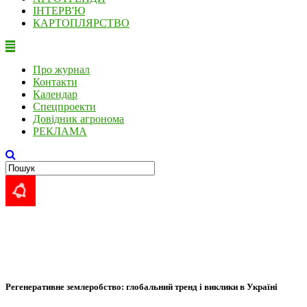
ІНТЕРВ'Ю
КАРТОПЛЯРСТВО
Про журнал
Контакти
Календар
Спецпроекти
Довідник агронома
РЕКЛАМА
Регенеративне землеробство: глобальний тренд і виклики в Україні