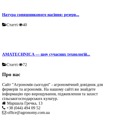
Натура соняшникового насіння: резерв...
Статті
40
AMATECHNICA — шоу сучасних технологій...
Статті
72
Про нас
Сайт "Агрономія сьогодні" - агрономічний довідник для
фермерів та агрономів. На нашому сайті ви знайдете
інформацію про вирощування, підживлення та захист
сільськогосподарських культур.
Маршала Гречка, 13
+38 (044) 494 09 52
office@agronomy.com.ua