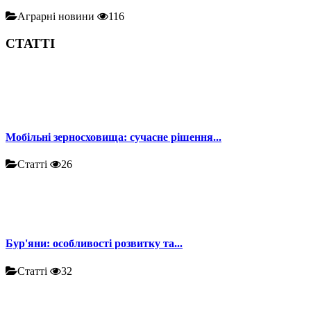
Аграрні новини
116
СТАТТІ
Мобільні зерносховища: сучасне рішення...
Статті
26
Бур'яни: особливості розвитку та...
Статті
32