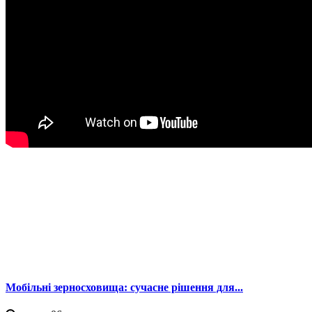
Мобільні зерносховища: сучасне рішення для...