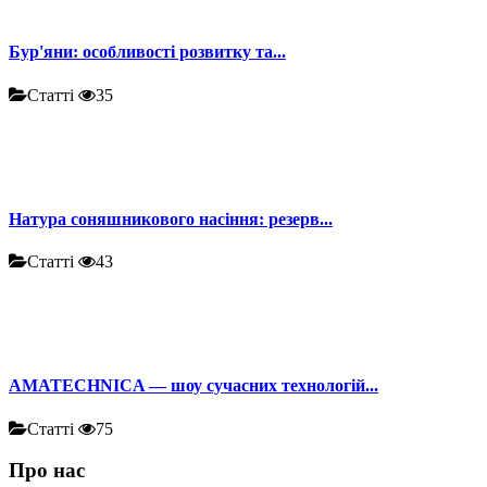
Бур'яни: особливості розвитку та...
Статті
35
Натура соняшникового насіння: резерв...
Статті
43
AMATECHNICA — шоу сучасних технологій...
Статті
75
Про нас