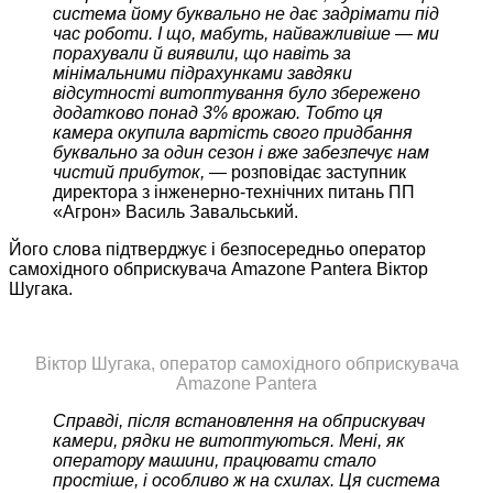
система йому буквально не дає задрімати під
час роботи. І що, мабуть, найважливіше — ми
порахували й виявили, що навіть за
мінімальними підрахунками завдяки
відсутності витоптування було збережено
додатково понад 3% врожаю. Тобто ця
камера окупила вартість свого придбання
буквально за один сезон і вже забезпечує нам
чистий прибуток, —
розповідає заступник
директора з інженерно-технічних питань ПП
«Агрон» Василь Завальський.
Його слова підтверджує і безпосередньо оператор
самохідного обприскувача Amazone Pantera Віктор
Шугака.
Віктор Шугака, оператор самохідного обприскувача
Amazone Pantera
Справді, після встановлення на обприскувач
камери, рядки не витоптуються. Мені, як
оператору машини, працювати стало
простіше, і особливо ж на схилах. Ця система