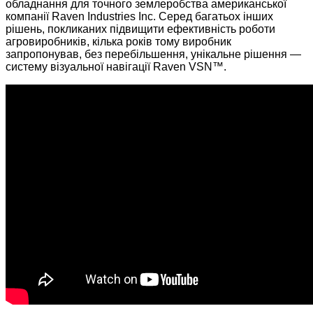
обладнання для точного землеробства американської
компанії Raven Industries Inc. Серед багатьох інших
рішень, покликаних підвищити ефективність роботи
агровиробників, кілька років тому виробник
запропонував, без перебільшення, унікальне рішення —
систему візуальної навігації Raven VSN™.