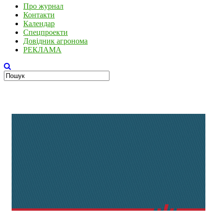
Про журнал
Контакти
Календар
Спецпроекти
Довідник агронома
РЕКЛАМА