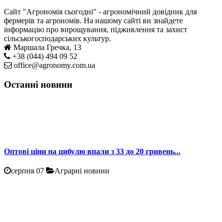
Сайт "Агрономія сьогодні" - агрономічний довідник для
фермерів та агрономів. На нашому сайті ви знайдете
інформацію про вирощування, підживлення та захист
сільськогосподарських культур.
Маршала Гречка, 13
+38 (044) 494 09 52
office@agronomy.com.ua
Останні новини
Оптові ціни на цибулю впали з 33 до 20 гривень...
серпня 07
Аграрні новини