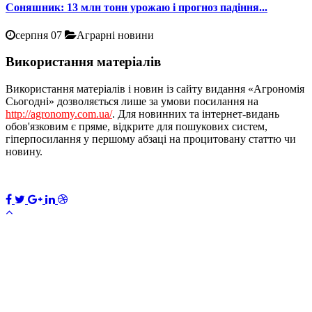
Соняшник: 13 млн тонн урожаю і прогноз падіння...
серпня 07
Аграрні новини
Використання матеріалів
Використання матеріалів і новин із сайту видання «Агрономія
Сьогодні» дозволяється лише за умови посилання на
http://agronomy.com.ua/
. Для новинних та інтернет-видань
обов'язковим є пряме, відкрите для пошукових систем,
гіперпосилання у першому абзаці на процитовану статтю чи
новину.