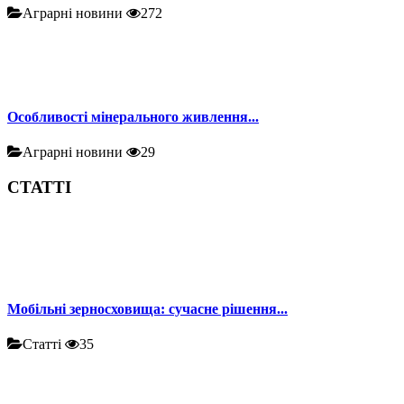
Аграрні новини
272
Особливості мінерального живлення...
Аграрні новини
29
СТАТТІ
Мобільні зерносховища: сучасне рішення...
Статті
35