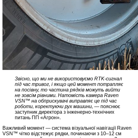
Звісно, що ми не використовуємо RTK-сигнал
під час тривог, і якщо цей момент потрапляє
на посівну, то частина рядків можуть вийти
не зовсім рівними. Натомість камера Raven
VSN™ на обприскувачі виправляє це під час
роботи, коректуючи рух машини, —
пояснює
заступник директора з інженерно-технічних
питань ПП «Агрон».
Важливий момент — система візуальної навігації Raven
VSN™ чітко відстежує рядки, починаючи з 10–12 см