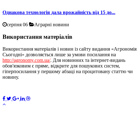
Однакова технологія дала врожайність від 15 до...
серпня 06
Аграрні новини
Використання матеріалів
Використання матеріалів і новин із сайту видання «Агрономія
Сьогодні» дозволяється лише за умови посилання на
http://agronomy.com.ua/
. Для новинних та інтернет-видань
обов'язковим є пряме, відкрите для пошукових систем,
гіперпосилання у першому абзаці на процитовану статтю чи
новину.