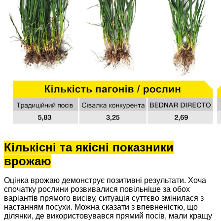
Кількісні та якісні показники
врожаю
Оцінка врожаю демонструє позитивні результати. Хоча
спочатку рослини розвивалися повільніше за обох
варіантів прямого висіву, ситуація суттєво змінилася з
настанням посухи. Можна сказати з впевненістю, що
ділянки, де використовувався прямий посів, мали кращу