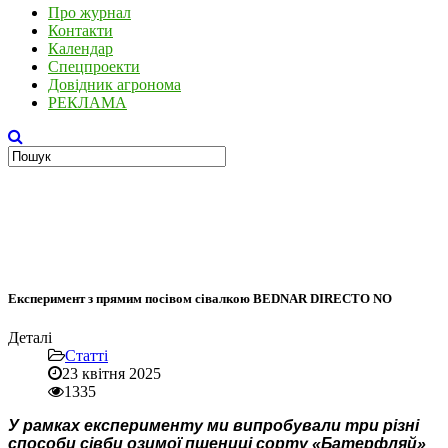
Про журнал
Контакти
Календар
Спецпроекти
Довідник агронома
РЕКЛАМА
Експеримент з прямим посівом сівалкою BEDNAR DIRECTO NO
Деталі
Статті
23 квітня 2025
1335
У рамках експерименту ми випробували три різні
способи сівби озимої пшениці сорту «Батерфляй»