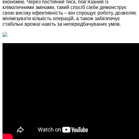
економію. Через постійний тиск, пов’язаний із
кліматичними змінами, такий спосіб сівби демонструє
свою високу ефективність – він спрощує роботу, дозволяє
мінімізувати кількість операцій, а також забезпечує
стабільні врожаї навіть за непередбачуваних умов.