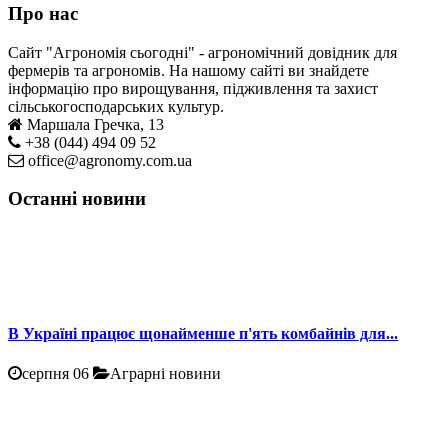
Про нас
Сайт "Агрономія сьогодні" - агрономічний довідник для
фермерів та агрономів. На нашому сайті ви знайдете
інформацію про вирощування, підживлення та захист
сільськогосподарських культур.
Маршала Гречка, 13
+38 (044) 494 09 52
office@agronomy.com.ua
Останні новини
В Україні працює щонайменше п'ять комбайнів для...
серпня 06
Аграрні новини