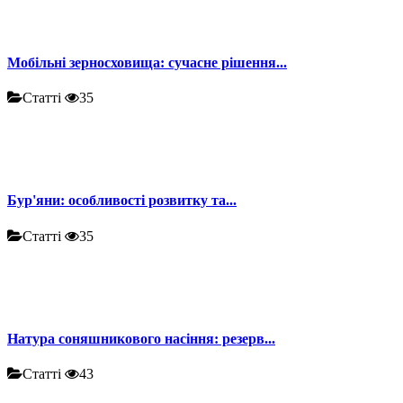
Мобільні зерносховища: сучасне рішення...
Статті
35
Бур'яни: особливості розвитку та...
Статті
35
Натура соняшникового насіння: резерв...
Статті
43