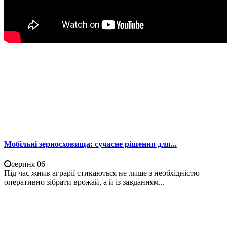
Мобільні зерносховища: сучасне рішення для...
серпня 06
Під час жнив аграрії стикаються не лише з необхідністю
оперативно зібрати врожай, а й із завданням...