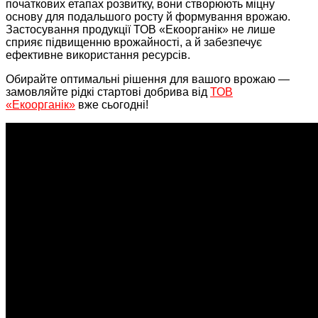
початкових етапах розвитку, вони створюють міцну
основу для подальшого росту й формування врожаю.
Застосування продукції ТОВ «Екоорганік» не лише
сприяє підвищенню врожайності, а й забезпечує
ефективне використання ресурсів.
Обирайте оптимальні рішення для вашого врожаю —
замовляйте рідкі стартові добрива від
ТОВ
«Екоорганік»
вже
сьогодні!