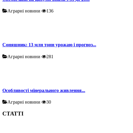
Аграрні новини
136
Соняшник: 13 млн тонн урожаю і прогноз...
Аграрні новини
281
Особливості мінерального живлення...
Аграрні новини
30
СТАТТІ