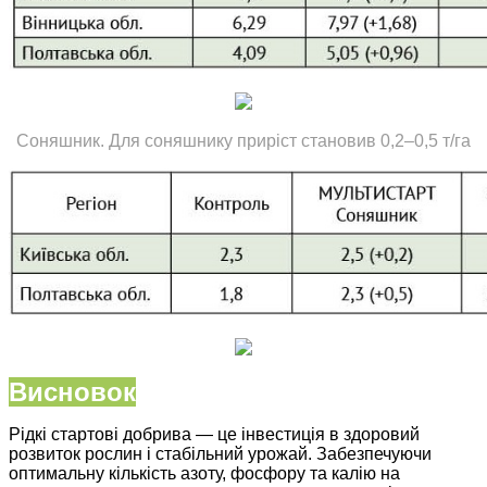
Соняшник. Для соняшнику приріст становив 0,2–0,5 т/га
Висновок
Рідкі стартові добрива — це інвестиція в здоровий
розвиток рослин і стабільний урожай. Забезпечуючи
оптимальну кількість азоту, фосфору та калію на