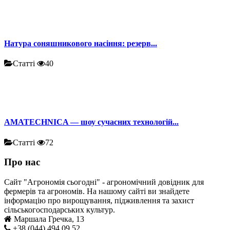
Натура соняшникового насіння: резерв...
Статті
40
AMATECHNICA — шоу сучасних технологій...
Статті
72
Про нас
Сайт "Агрономія сьогодні" - агрономічний довідник для
фермерів та агрономів. На нашому сайті ви знайдете
інформацію про вирощування, підживлення та захист
сільськогосподарських культур.
Маршала Гречка, 13
+38 (044) 494 09 52