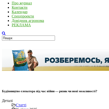
Про журнал
Контакти
Календар
Спецпроекти
Довідник агронома
РЕКЛАМА
Будівництво елеватора під час війни — ризик чи нові можливості?
Деталі
Статті