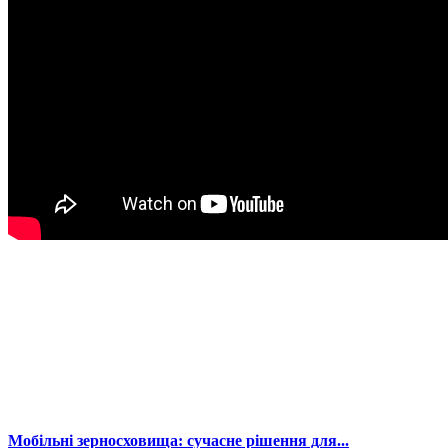
Мобільні зерносховища: сучасне рішення для...