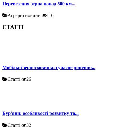
Перевезення зерна понад 500 км...
Аграрні новини
116
СТАТТІ
Мобільні зерносховища: сучасне рішення...
Статті
26
Бур'яни: особливості розвитку та...
Статті
32