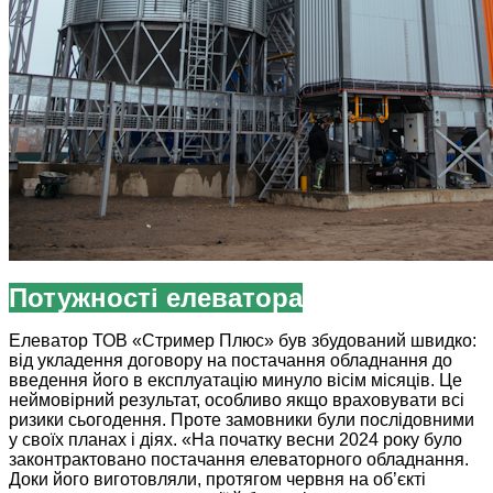
Потужності елеватора
Елеватор ТОВ «Стример Плюс» був збудований швидко:
від укладення договору на постачання обладнання до
введення його в експлуатацію минуло вісім місяців. Це
неймовірний результат, особливо якщо враховувати всі
ризики сьогодення. Проте замовники були послідовними
у своїх планах і діях. «На початку весни 2024 року було
законтрактовано постачання елеваторного обладнання.
Доки його виготовляли, протягом червня на об’єкті