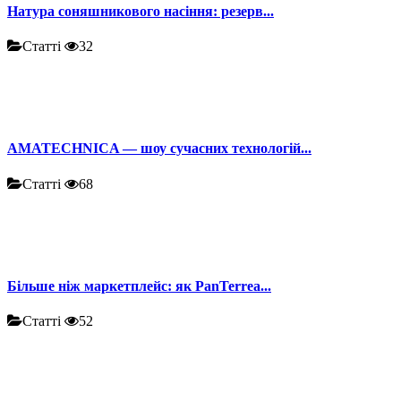
Натура соняшникового насіння: резерв...
Статті
32
AMATECHNICA — шоу сучасних технологій...
Статті
68
Більше ніж маркетплейс: як PanTerrea...
Статті
52