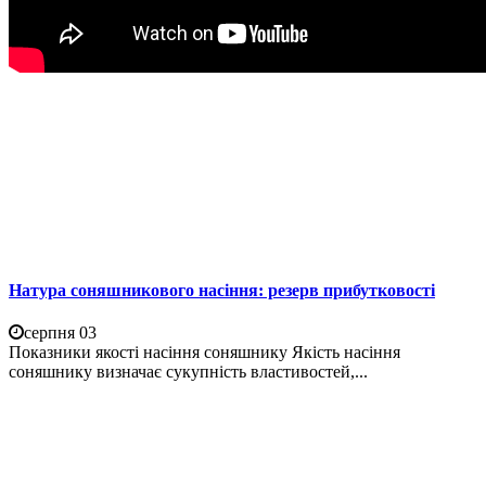
Натура соняшникового насіння: резерв прибутковості
серпня 03
Показники якості насіння соняшнику Якість насіння
соняшнику визначає сукупність властивостей,...