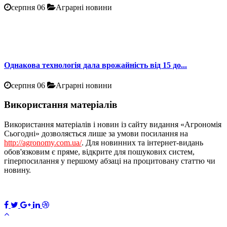
серпня 06
Аграрні новини
Однакова технологія дала врожайність від 15 до...
серпня 06
Аграрні новини
Використання матеріалів
Використання матеріалів і новин із сайту видання «Агрономія
Сьогодні» дозволяється лише за умови посилання на
http://agronomy.com.ua/
. Для новинних та інтернет-видань
обов'язковим є пряме, відкрите для пошукових систем,
гіперпосилання у першому абзаці на процитовану статтю чи
новину.
ПЕРЕДПЛАТИТИ