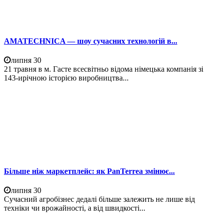
AMATECHNICA — шоу сучасних технологій в...
липня 30
21 травня в м. Гасте всесвітньо відома німецька компанія зі
143-ирічною історією виробництва...
Більше ніж маркетплейс: як PanTerrea змінює...
липня 30
Сучасний агробізнес дедалі більше залежить не лише від
техніки чи врожайності, а від швидкості...