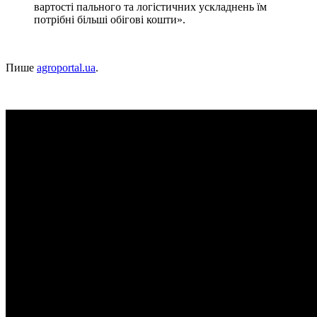
вартості пального та логістичних ускладнень їм
потрібні більші обігові кошти».
Пише
agroportal.ua
.