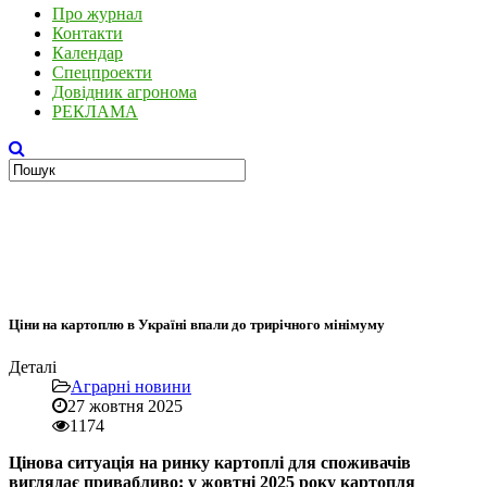
Про журнал
Контакти
Календар
Спецпроекти
Довідник агронома
РЕКЛАМА
Ціни на картоплю в Україні впали до трирічного мінімуму
Деталі
Аграрні новини
27 жовтня 2025
1174
Цінова ситуація на ринку картоплі для споживачів
виглядає привабливо: у жовтні 2025 року картопля