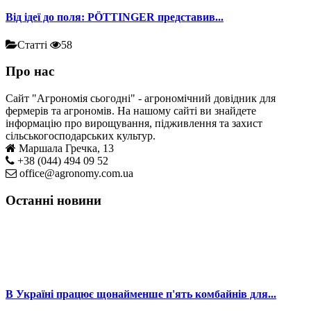
Від ідеї до поля: PÖTTINGER представив...
Статті
58
Про нас
Сайт "Агрономія сьогодні" - агрономічний довідник для
фермерів та агрономів. На нашому сайті ви знайдете
інформацію про вирощування, підживлення та захист
сільськогосподарських культур.
Маршала Гречка, 13
+38 (044) 494 09 52
office@agronomy.com.ua
Останні новини
В Україні працює щонайменше п'ять комбайнів для...