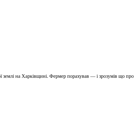
ої землі на Харківщині. Фермер порахував — і зрозумів що про