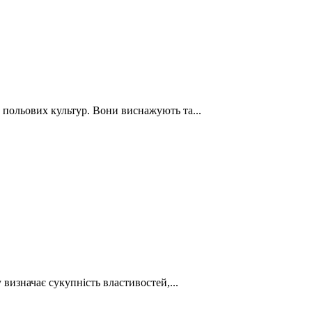
польових культур. Вони виснажують та...
визначає сукупність властивостей,...