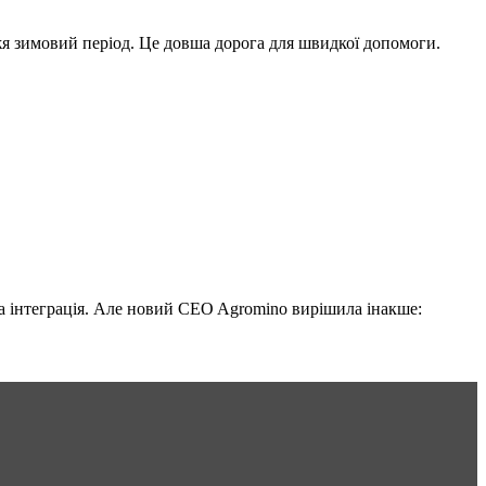
жя зимовий період. Це довша дорога для швидкої допомоги.
на інтеграція. Але новий CEO Agromino вирішила інакше: