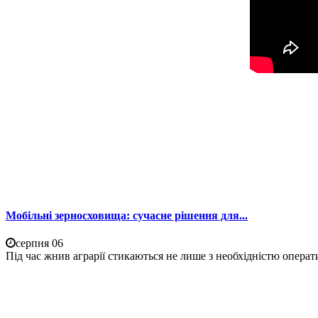
Мобільні зерносховища: сучасне рішення для...
серпня 06
Під час жнив аграрії стикаються не лише з необхідністю операти