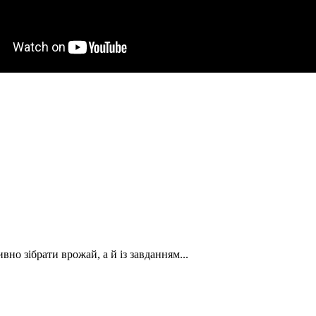
вно зібрати врожай, а й із завданням...