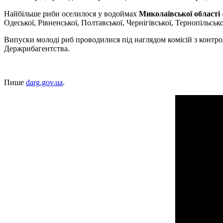
Найбільше риби оселилося у водоймах
Миколаївської області 
Одеської, Рівненської, Полтавської, Чернігівської, Тернопільськ
Випуски молоді риб проводилися під наглядом комісій з контро
Держрибагентства.
Пише
darg.gov.ua
.