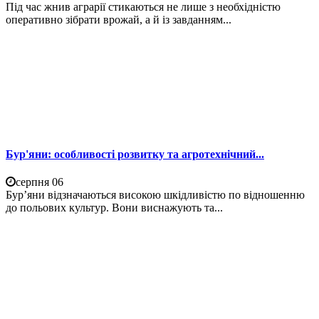
Під час жнив аграрії стикаються не лише з необхідністю
оперативно зібрати врожай, а й із завданням...
Бур'яни: особливості розвитку та агротехнічний...
серпня 06
Бур’яни відзначаються високою шкідливістю по відношенню
до польових культур. Вони виснажують та...