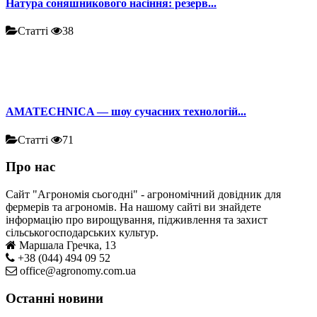
Натура соняшникового насіння: резерв...
Статті
38
AMATECHNICA — шоу сучасних технологій...
Статті
71
Про нас
Сайт "Агрономія сьогодні" - агрономічний довідник для
фермерів та агрономів. На нашому сайті ви знайдете
інформацію про вирощування, підживлення та захист
сільськогосподарських культур.
Маршала Гречка, 13
+38 (044) 494 09 52
office@agronomy.com.ua
Останні новини