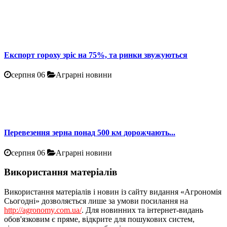
Експорт гороху зріс на 75%, та ринки звужуються
серпня 06
Аграрні новини
Перевезення зерна понад 500 км дорожчають...
серпня 06
Аграрні новини
Використання матеріалів
Використання матеріалів і новин із сайту видання «Агрономія
Сьогодні» дозволяється лише за умови посилання на
http://agronomy.com.ua/
. Для новинних та інтернет-видань
обов'язковим є пряме, відкрите для пошукових систем,