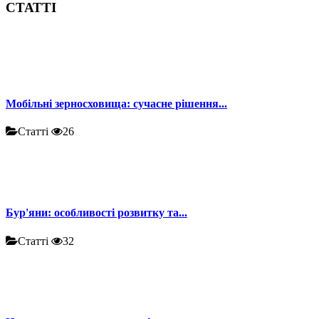
СТАТТІ
Мобільні зерносховища: сучасне рішення...
Статті
26
Бур'яни: особливості розвитку та...
Статті
32