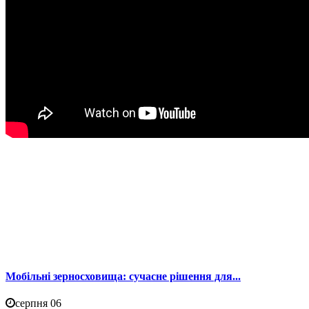
Мобільні зерносховища: сучасне рішення для...
серпня 06