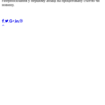
гіперпосилання у першому абзаці на процитовану статтю чи
новину.
ПЕРЕДПЛАТИТИ