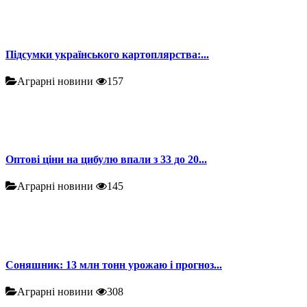
Підсумки українського картоплярства:...
Аграрні новини
157
Оптові ціни на цибулю впали з 33 до 20...
Аграрні новини
145
Соняшник: 13 млн тонн урожаю і прогноз...
Аграрні новини
308