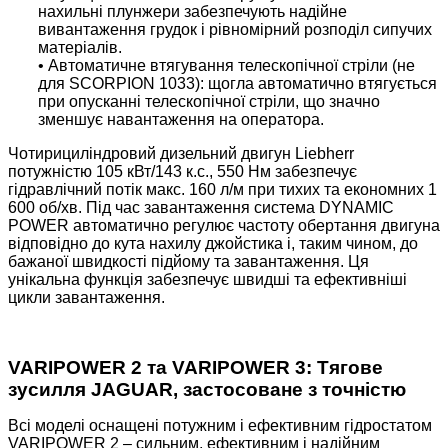
нахильні плунжери забезпечують надійне
вивантаження грудок і рівномірний розподіл сипучих
матеріалів.
• Автоматичне втягування телескопічної стріли (не
для SCORPION 1033): щогла автоматично втягується
при опусканні телескопічної стріли, що значно
зменшує навантаження на оператора.
Чотирициліндровий дизельний двигун Liebherr
потужністю 105 кВт/143 к.с., 550 Нм забезпечує
гідравлічний потік макс. 160 л/м при тихих та економних 1
600 об/хв. Під час завантаження система DYNAMIC
POWER автоматично регулює частоту обертання двигуна
відповідно до кута нахилу джойстика і, таким чином, до
бажаної швидкості підйому та завантаження. Ця
унікальна функція забезпечує швидші та ефективніші
цикли завантаження.
VARIPOWER 2 та VARIPOWER 3: Тягове
зусилля JAGUAR, застосоване з точністю
Всі моделі оснащені потужним і ефективним гідростатом
VARIPOWER 2 – сильним, ефективним і надійним