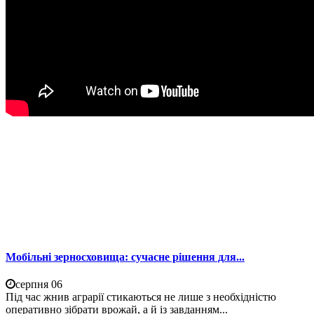
Мобільні зерносховища: сучасне рішення для...
серпня 06
Під час жнив аграрії стикаються не лише з необхідністю
оперативно зібрати врожай, а й із завданням...