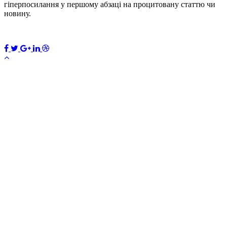
гіперпосилання у першому абзаці на процитовану статтю чи
новину.