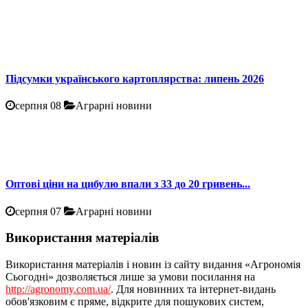
Підсумки українського картоплярства: липень 2026
серпня 08
Аграрні новини
Оптові ціни на цибулю впали з 33 до 20 гривень...
серпня 07
Аграрні новини
Використання матеріалів
Використання матеріалів і новин із сайту видання «Агрономія
Сьогодні» дозволяється лише за умови посилання на
http://agronomy.com.ua/
. Для новинних та інтернет-видань
обов'язковим є пряме, відкрите для пошукових систем,