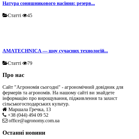
Натура соняшникового насіння: резерв...
Статті
45
AMATECHNICA — шоу сучасних технологій...
Статті
79
Про нас
Сайт "Агрономія сьогодні" - агрономічний довідник для
фермерів та агрономів. На нашому сайті ви знайдете
інформацію про вирощування, підживлення та захист
сільськогосподарських культур.
Маршала Гречка, 13
+38 (044) 494 09 52
office@agronomy.com.ua
Останні новини