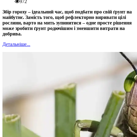
972
Збір гороху – ідеальний час, щоб подбати про свій ґрунт на
майбутнє. Замість того, щоб рефлекторно виривати цілі
рослини, варто на мить зупинитися – одне просте рішення
може зробити ґрунт родючішим і зменшити витрати на
добрива.
Детальніше...