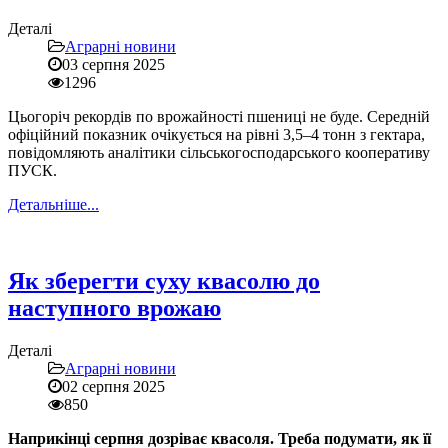
Деталі
Аграрні новини
03 серпня 2025
1296
Цьогоріч рекордів по врожайності пшениці не буде. Середній
офіційний показник очікується на рівні 3,5–4 тонн з гектара,
повідомляють аналітики сільськогосподарського кооперативу
ПУСК.
Детальніше...
Як зберегти суху квасолю до
наступного врожаю
Деталі
Аграрні новини
02 серпня 2025
850
Наприкінці серпня дозріває квасоля. Треба подумати, як її