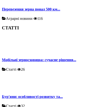
Перевезення зерна понад 500 км...
Аграрні новини
116
СТАТТІ
Мобільні зерносховища: сучасне рішення...
Статті
26
Бур'яни: особливості розвитку та...
Статті
32