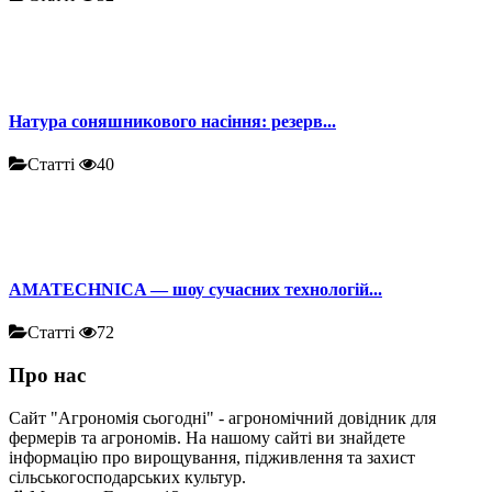
Натура соняшникового насіння: резерв...
Статті
40
AMATECHNICA — шоу сучасних технологій...
Статті
72
Про нас
Сайт "Агрономія сьогодні" - агрономічний довідник для
фермерів та агрономів. На нашому сайті ви знайдете
інформацію про вирощування, підживлення та захист
сільськогосподарських культур.