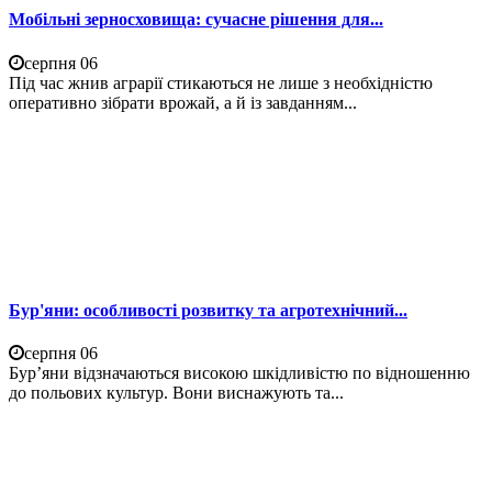
Мобільні зерносховища: сучасне рішення для...
серпня 06
Під час жнив аграрії стикаються не лише з необхідністю
оперативно зібрати врожай, а й із завданням...
Бур'яни: особливості розвитку та агротехнічний...
серпня 06
Бур’яни відзначаються високою шкідливістю по відношенню
до польових культур. Вони виснажують та...