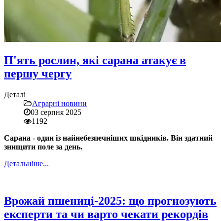
П'ять рослин, які сарана атакує в
першу чергу
Деталі
Аграрні новини
03 серпня 2025
1192
Сарана - один із найнебезпечніших шкідників. Він здатний
знищити поле за день.
Детальніше...
Врожай пшениці-2025: що прогнозують
експерти та чи варто чекати рекордів