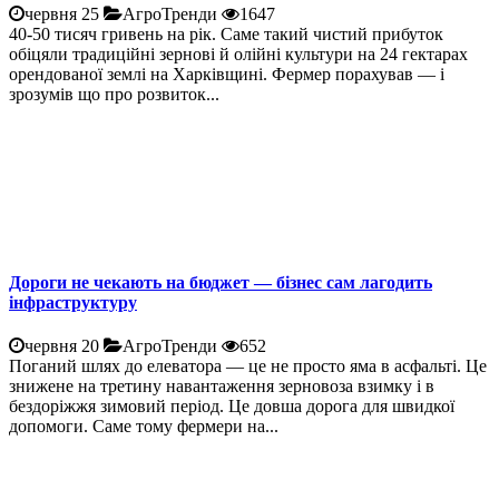
червня 25
АгроТренди
1647
40-50 тисяч гривень на рік. Саме такий чистий прибуток
обіцяли традиційні зернові й олійні культури на 24 гектарах
орендованої землі на Харківщині. Фермер порахував — і
зрозумів що про розвиток...
Дороги не чекають на бюджет — бізнес сам лагодить
інфраструктуру
червня 20
АгроТренди
652
Поганий шлях до елеватора — це не просто яма в асфальті. Це
знижене на третину навантаження зерновоза взимку і в
бездоріжжя зимовий період. Це довша дорога для швидкої
допомоги. Саме тому фермери на...