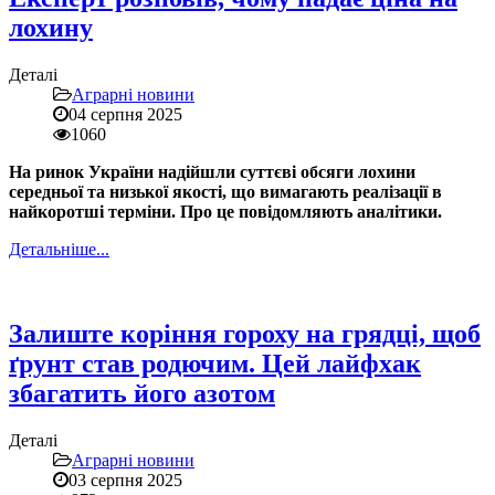
лохину
Деталі
Аграрні новини
04 серпня 2025
1060
На ринок України надійшли суттєві обсяги лохини
середньої та низької якості, що вимагають реалізації в
найкоротші терміни. Про це повідомляють аналітики.
Детальніше...
Залиште коріння гороху на грядці, щоб
ґрунт став родючим. Цей лайфхак
збагатить його азотом
Деталі
Аграрні новини
03 серпня 2025