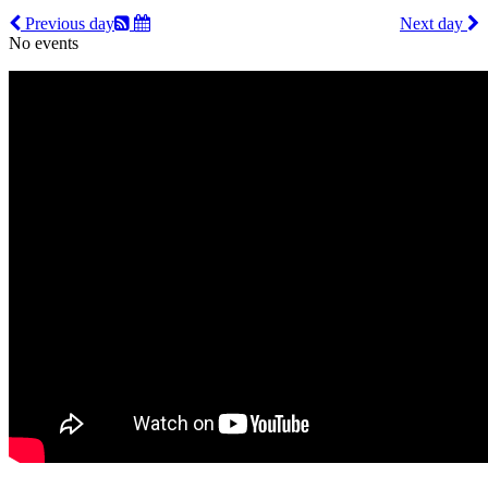
Previous day
Next day
No events