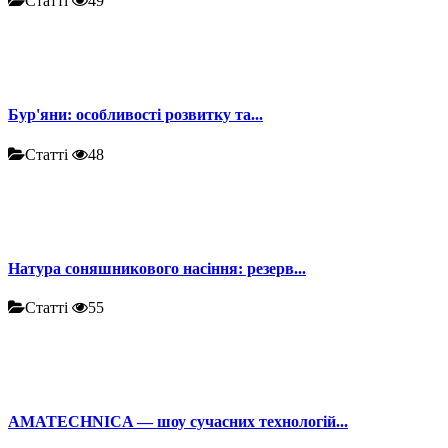
Статті
49
Бур'яни: особливості розвитку та...
Статті
48
Натура соняшникового насіння: резерв...
Статті
55
AMATECHNICA — шоу сучасних технологій...