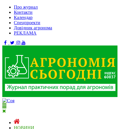
Про журнал
Контакти
Календар
Спецпроекти
Довідник агронома
РЕКЛАМА
НОВИНИ