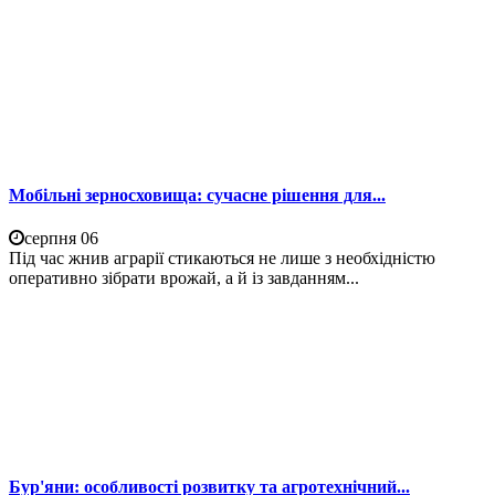
Мобільні зерносховища: сучасне рішення для...
серпня 06
Під час жнив аграрії стикаються не лише з необхідністю
оперативно зібрати врожай, а й із завданням...
Бур'яни: особливості розвитку та агротехнічний...