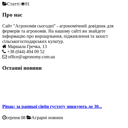
Статті
91
Про нас
Сайт "Агрономія сьогодні" - агрономічний довідник для
фермерів та агрономів. На нашому сайті ви знайдете
інформацію про вирощування, підживлення та захист
сільськогосподарських культур.
Маршала Гречка, 13
+38 (044) 494 09 52
office@agronomy.com.ua
Останні новини
Ріпак: за ранньої сівби густоту знижують до 30...
серпня 08
Аграрні новини