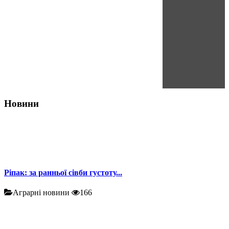
Новини
Ріпак: за ранньої сівби густоту...
Аграрні новини
166