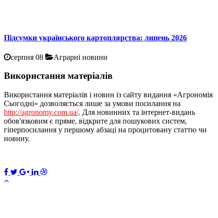
Підсумки українського картоплярства: липень 2026
серпня 08
Аграрні новини
Використання матеріалів
Використання матеріалів і новин із сайту видання «Агрономія
Сьогодні» дозволяється лише за умови посилання на
http://agronomy.com.ua/
. Для новинних та інтернет-видань
обов'язковим є пряме, відкрите для пошукових систем,
гіперпосилання у першому абзаці на процитовану статтю чи
новину.
×