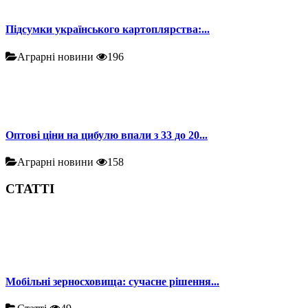
Підсумки українського картоплярства:...
Аграрні новини
196
Оптові ціни на цибулю впали з 33 до 20...
Аграрні новини
158
СТАТТІ
Мобільні зерносховища: сучасне рішення...