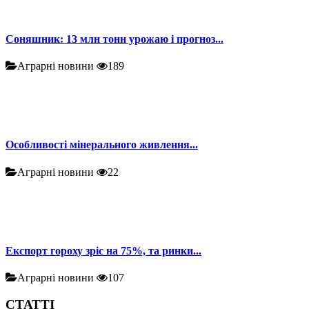
Соняшник: 13 млн тонн урожаю і прогноз...
Аграрні новини
189
Особливості мінерального живлення...
Аграрні новини
22
Експорт гороху зріс на 75%, та ринки...
Аграрні новини
107
СТАТТІ