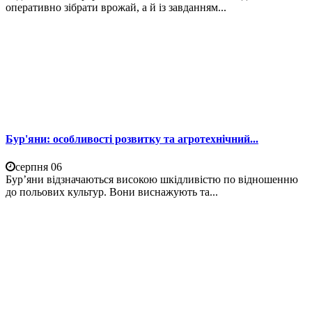
оперативно зібрати врожай, а й із завданням...
Бур'яни: особливості розвитку та агротехнічний...
серпня 06
Бур’яни відзначаються високою шкідливістю по відношенню
до польових культур. Вони виснажують та...