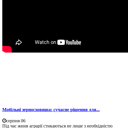
Мобільні зерносховища: сучасне рішення для...
серпня 06
Під час жнив аграрії стикаються не лише з необхідністю