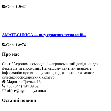
Статті
42
AMATECHNICA — шоу сучасних технологій...
Статті
74
Про нас
Сайт "Агрономія сьогодні" - агрономічний довідник для
фермерів та агрономів. На нашому сайті ви знайдете
інформацію про вирощування, підживлення та захист
сільськогосподарських культур.
Маршала Гречка, 13
+38 (044) 494 09 52
office@agronomy.com.ua
Останні новини