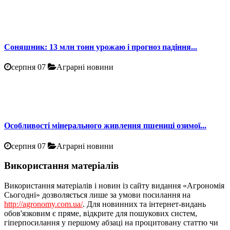
Соняшник: 13 млн тонн урожаю і прогноз падіння...
серпня 07
Аграрні новини
Особливості мінерального живлення пшениці озимої...
серпня 07
Аграрні новини
Використання матеріалів
Використання матеріалів і новин із сайту видання «Агрономія
Сьогодні» дозволяється лише за умови посилання на
http://agronomy.com.ua/
. Для новинних та інтернет-видань
обов'язковим є пряме, відкрите для пошукових систем,
гіперпосилання у першому абзаці на процитовану статтю чи