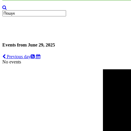
Events from June 29, 2025
Previous day
No events