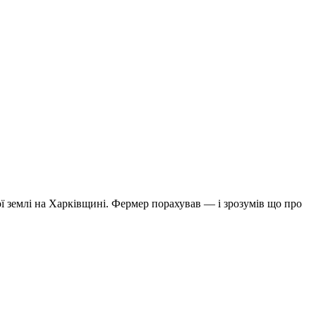
ої землі на Харківщині. Фермер порахував — і зрозумів що про