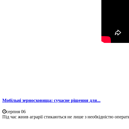
Мобільні зерносховища: сучасне рішення для...
серпня 06
Під час жнив аграрії стикаються не лише з необхідністю операти