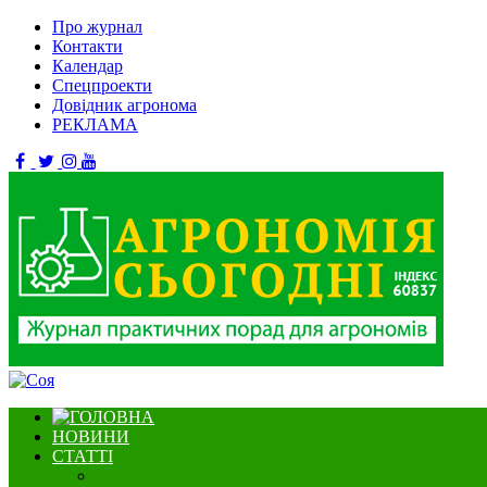
Про журнал
Контакти
Календар
Спецпроекти
Довідник агронома
РЕКЛАМА
НОВИНИ
СТАТТІ
Садівництво