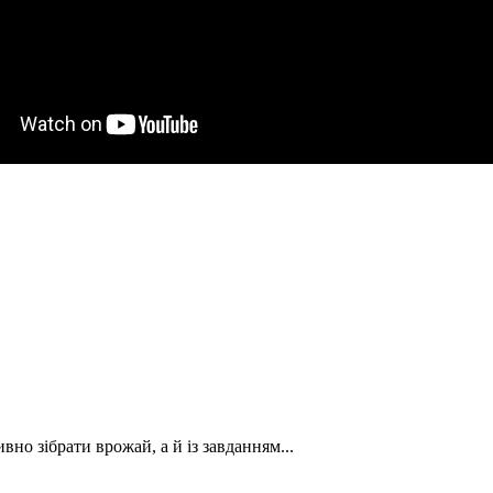
вно зібрати врожай, а й із завданням...