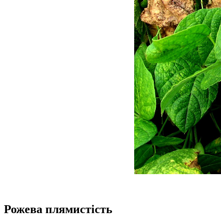
Рожева плямистість