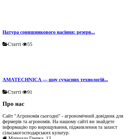
Натура соняшникового насіння: резерв...
Статті
55
AMATECHNICA — шоу сучасних технологій...
Статті
91
Про нас
Сайт "Агрономія сьогодні" - агрономічний довідник для
фермерів та агрономів. На нашому сайті ви знайдете
інформацію про вирощування, підживлення та захист
сільськогосподарських культур.
Маршала Гречка, 13