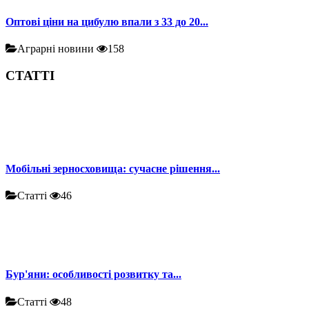
Оптові ціни на цибулю впали з 33 до 20...
Аграрні новини
158
СТАТТІ
Мобільні зерносховища: сучасне рішення...
Статті
46
Бур'яни: особливості розвитку та...
Статті
48