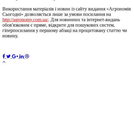
Використання матеріалів і новин із сайту видання «Агрономія
Сьогодні» дозволяється лише за умови посилання на
http://agronomy.com.ua/
. Для новинних та інтернет-видань
обов'язковим є пряме, відкрите для пошукових систем,
гіперпосилання у першому абзаці на процитовану статтю чи
новину.
ПЕРЕДПЛАТИТИ