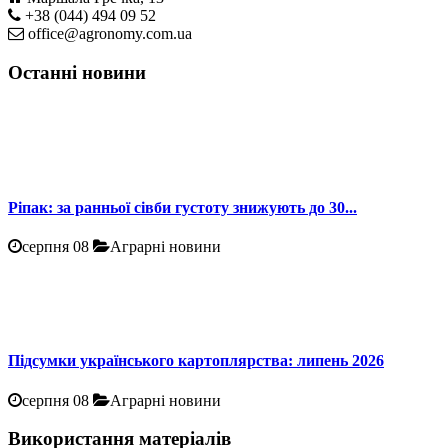
+38 (044) 494 09 52
office@agronomy.com.ua
Останні новини
Ріпак: за ранньої сівби густоту знижують до 30...
серпня 08
Аграрні новини
Підсумки українського картоплярства: липень 2026
серпня 08
Аграрні новини
Використання матеріалів