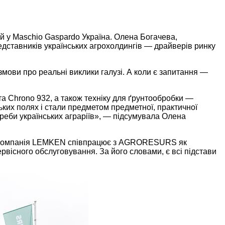
 у Maschio Gaspardo Україна. Олена Богачева,
дставників українських агрохолдингів — драйверів ринку
мови про реальні виклики галузі. А коли є запитання —
та Chrono 932, а також техніку для ґрунтообробки —
ьких полях і стали предметом предметної, практичної
треби українських аграріїв», — підсумувала Олена
». Компанія LEMKEN співпрацює з AGRORESURS як
ервісного обслуговування. За його словами, є всі підстави