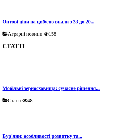
Оптові ціни на цибулю впали з 33 до 20...
Аграрні новини
158
СТАТТІ
Мобільні зерносховища: сучасне рішення...
Статті
48
Бур'яни: особливості розвитку та...