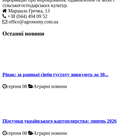
сільськогосподарських культур.
Маршала Гречка, 13
+38 (044) 494 09 52
office@agronomy.com.ua
Останні новини
Ріпак: за ранньої сівби густоту знижують до 30...
серпня 08
Аграрні новини
Підсумки українського картоплярства: липень 2026
серпня 08
Аграрні новини