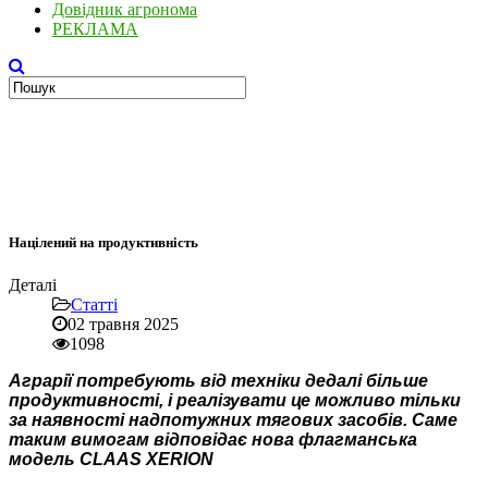
Довідник агронома
РЕКЛАМА
Націлений на продуктивність
Деталі
Статті
02 травня 2025
1098
Аграрії потребують від техніки дедалі більше
продуктивності, і реалізувати це можливо тільки
за наявності надпотужних тягових засобів. Саме
таким вимогам відповідає нова флагманська
модель CLAAS XERION