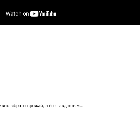
вно зібрати врожай, а й із завданням...