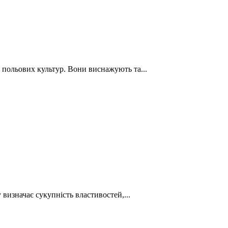
польових культур. Вони виснажують та...
визначає сукупність властивостей,...