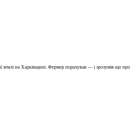
ої землі на Харківщині. Фермер порахував — і зрозумів що про