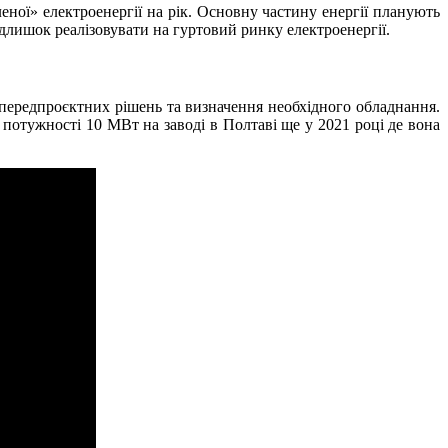
ої» електроенергії на рік. Основну частину енергії планують
лишок реалізовувати на гуртовий ринку електроенергії.
ї передпроєктних рішень та визначення необхідного обладнання.
потужності 10 МВт на заводі в Полтаві ще у 2021 році де вона