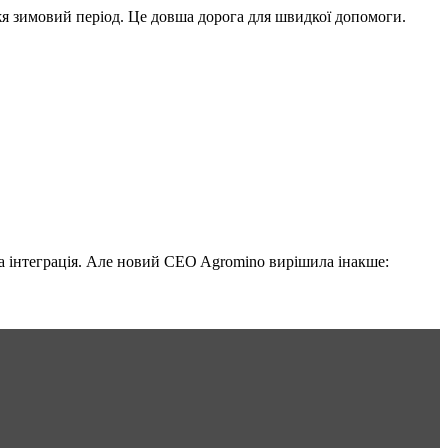
жя зимовий період. Це довша дорога для швидкої допомоги.
на інтеграція. Але новий CEO Agromino вирішила інакше: