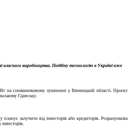
і власного виробництва. Подібну технологію в Україні вже
МВт на соняшниковому лушпинні у Вінницькій області. Проєкт
льському Гданську.
 планує залучити від інвесторів або кредиторів. Розрахункова
 інвесторів.