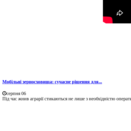
Мобільні зерносховища: сучасне рішення для...
серпня 06
Під час жнив аграрії стикаються не лише з необхідністю операти