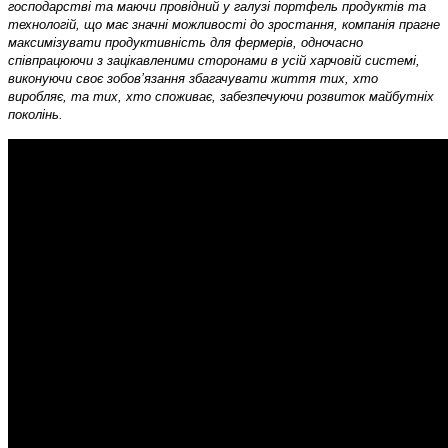
господарстві та маючи провідний у галузі портфель продуктів та
технологій, що має значні можливості до зростання, компанія прагне
максимізувати продуктивність для фермерів, одночасно
співпрацюючи з зацікавленими сторонами в усій харчовій системі,
виконуючи своє зобов’язання збагачувати життя тих, хто
виробляє, та тих, хто споживає, забезпечуючи розвиток майбутніх
поколінь.