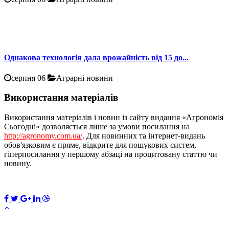
Однакова технологія дала врожайність від 15 до...
серпня 06
Аграрні новини
Використання матеріалів
Використання матеріалів і новин із сайту видання «Агрономія
Сьогодні» дозволяється лише за умови посилання на
http://agronomy.com.ua/
. Для новинних та інтернет-видань
обов'язковим є пряме, відкрите для пошукових систем,
гіперпосилання у першому абзаці на процитовану статтю чи
новину.
ПЕРЕДПЛАТИТИ