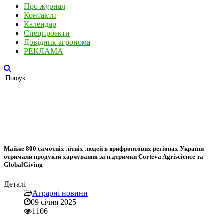
Про журнал
Контакти
Календар
Спецпроекти
Довідник агронома
РЕКЛАМА
Майже 800 самотніх літніх людей в прифронтових регіонах України
отримали продукти харчування за підтримки Corteva Agriscience та
GlobalGiving
Деталі
Аграрні новини
09 січня 2025
1106