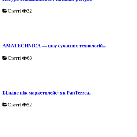
Статті
32
AMATECHNICA — шоу сучасних технологій...
Статті
68
Більше ніж маркетплейс: як PanTerrea...
Статті
52