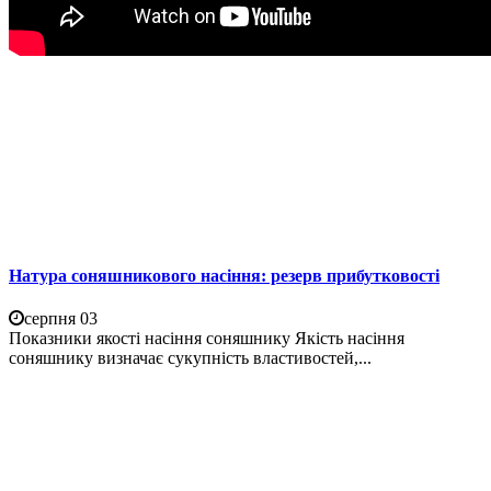
Натура соняшникового насіння: резерв прибутковості
серпня 03
Показники якості насіння соняшнику Якість насіння
соняшнику визначає сукупність властивостей,...