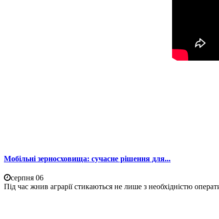
Мобільні зерносховища: сучасне рішення для...
серпня 06
Під час жнив аграрії стикаються не лише з необхідністю операти