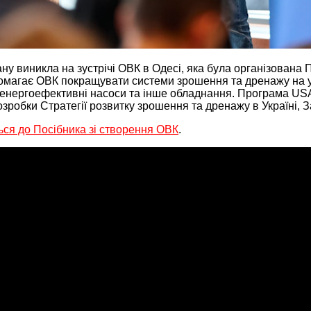
ну виникла на зустрічі ОВК в Одесі, яка була організована 
омагає ОВК покращувати системи зрошення та дренажу на ук
 енергоефективні насоси та інше обладнання. Програма US
обки Стратегії розвитку зрошення та дренажу в Україні, З
ься до Посібника зі створення ОВК
.