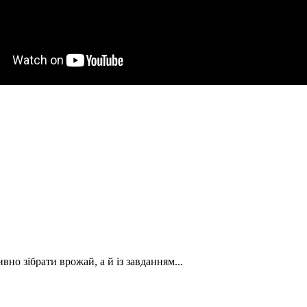
вно зібрати врожай, а й із завданням...