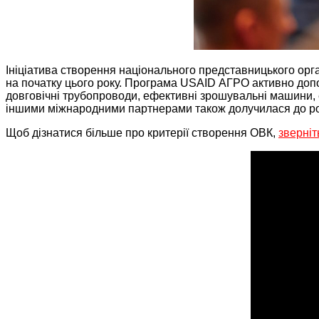
Ініціатива створення національного представницького орга
на початку цього року. Програма USAID АГРО активно доп
довговічні трубопроводи, ефективні зрошувальні машини,
іншими міжнародними партнерами також долучилася до розр
Щоб дізнатися більше про критерії створення ОВК,
зверніт