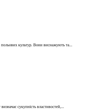
польових культур. Вони виснажують та...
визначає сукупність властивостей,...