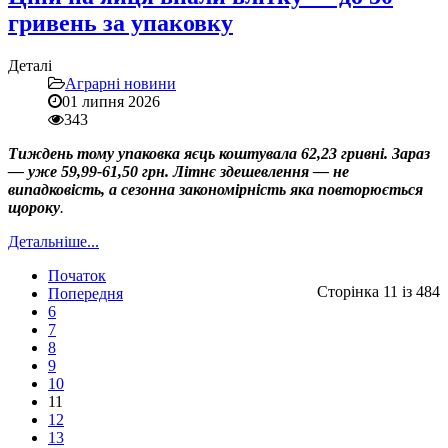
гривень за упаковку
Деталі
Аграрні новини
01 липня 2026
343
Тиждень тому упаковка яєць коштувала 62,23 гривні. Зараз
— уже 59,99-61,50 грн. Літнє здешевлення — не
випадковість, а сезонна закономірність яка повторюється
щороку
.
Детальніше...
Початок
Сторінка 11 із 484
Попередня
6
7
8
9
10
11
12
13