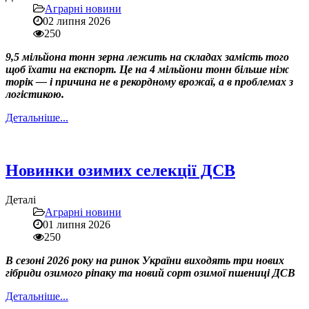
Аграрні новини
02 липня 2026
250
9,5 мільйона тонн зерна лежить на складах замість того
щоб їхати на експорт. Це на 4 мільйони тонн більше ніж
торік — і причина не в рекордному врожаї, а в проблемах з
логістикою.
Детальніше...
Новинки озимих селекції ДСВ
Деталі
Аграрні новини
01 липня 2026
250
В сезоні 2026 року на ринок України виходять три нових
гібриди озимого ріпаку та новий сорт озимої пшениці ДСВ
Детальніше...