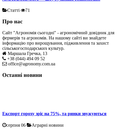
Статті
71
Про нас
Сайт "Агрономія сьогодні" - агрономічний довідник для
фермерів та агрономів. На нашому сайті ви знайдете
інформацію про вирощування, підживлення та захист
сільськогосподарських культур.
Маршала Гречка, 13
+38 (044) 494 09 52
office@agronomy.com.ua
Останні новини
Експорт гороху зріс на 75%, та ринки звужуються
серпня 06
Аграрні новини