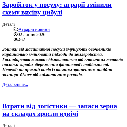
Заробіток у посуху: аграрії змінили
схему висіву цибулі
Деталі
Аграрні новини
02 липня 2026
462
Збитки від масштабної посухи змушують овочівників
кардинально змінювати підходи до землеробства.
Господарства масово відмовляються від класичних методів
посадки заради збереження фінансової стабільності.
Перехід на прямий висів із точним зрошенням надійно
захищає бізнес від кліматичних ризиків.
Детальніше...
Втрати від логістики — запаси зерна
на складах зросли вдвічі
Деталі