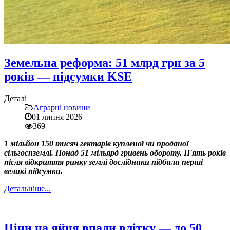
Земельна реформа: 51 млрд грн за 5
років — підсумки KSE
Деталі
Аграрні новини
01 липня 2026
369
1 мільйон 150 тисяч гектарів купленої чи проданої
сільгоспземлі. Понад 51 мільярд гривень обороту. П'ять років
після відкриття ринку землі дослідники підбили перші
великі підсумки.
Детальніше...
Ціни на яйця впали влітку — до 50