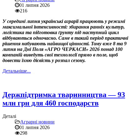
01 липня 2026
216
У середині липня українські аграрії працюють у режимі
максимальної інтенсивності: збирання ранніх культур,
логістика та підготовка ґрунту під наступний цикл
відбуваються одночасно. Саме в такий період практичні
рішення набувають найвищої цінності. Тому вже 8 та 9
липня на Дні Поля «АГРО ЧЕРКАСИ» 2026 понад 100
компаній виведуть свої технології прямо в поле, щоб
довести їхню дієвість у розпал сезону.
Детальніше...
Держпідтримка тваринництва — 93
млн грн для 460 господарств
Деталі
Аграрні новини
01 липня 2026
298