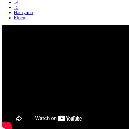
14
15
Наступна
Кінець