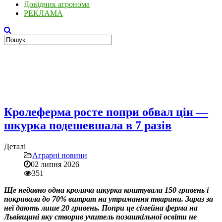
Довідник агронома
РЕКЛАМА
Кролеферма росте попри обвал цін —
шкурка подешевшала в 7 разів
Деталі
Аграрні новини
02 липня 2026
351
Ще недавно одна кроляча шкурка коштувала 150 гривень і
покривала до 70% витрат на утримання тварини. Зараз за
неї дають лише 20 гривень. Попри це сімейна ферма на
Львівщині яку створив учитель позашкільної освіти не