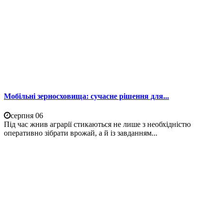
Мобільні зерносховища: сучасне рішення для...
серпня 06
Під час жнив аграрії стикаються не лише з необхідністю
оперативно зібрати врожай, а й із завданням...