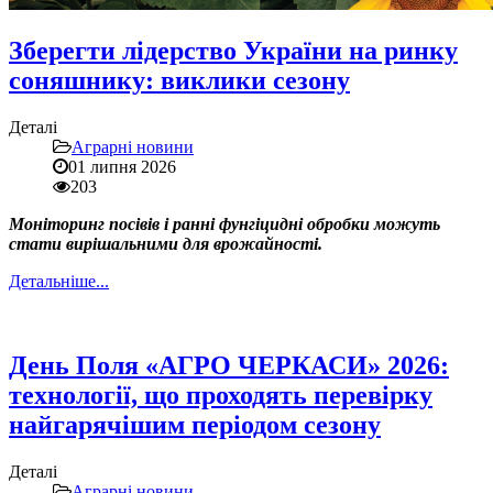
Зберегти лідерство України на ринку
соняшнику: виклики сезону
Деталі
Аграрні новини
01 липня 2026
203
Моніторинг посівів і ранні фунгіцидні обробки можуть
стати вирішальними для врожайності.
Детальніше...
День Поля «АГРО ЧЕРКАСИ» 2026:
технології, що проходять перевірку
найгарячішим періодом сезону
Деталі
Аграрні новини