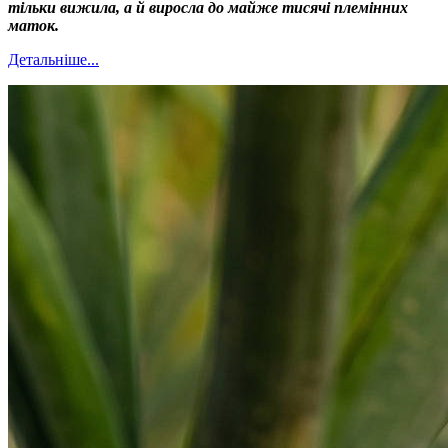
тільки вижила, а й виросла до майже тисячі племінних
маток
.
Детальніше...