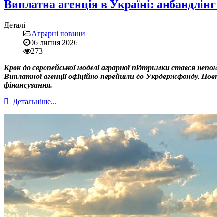
Виплатна агенція в Україні: анбандлінг
Деталі
Аграрні новини
06 липня 2026
273
Крок до європейської моделі аграрної підтримки стався непо
Виплатної агенції офіційно перейшли до Укрдержфонду. Повно
фінансування.
Детальніше...