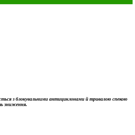
ігається з блокувальними антициклонами й тривалою спекою
ють зниження.