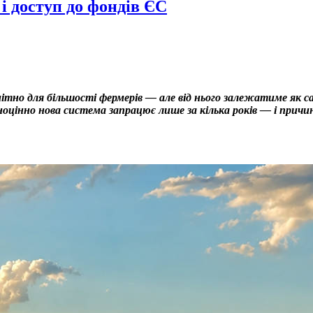
 і доступ до фондів ЄС
мітно для більшості фермерів — але від нього залежатиме як с
цінно нова система запрацює лише за кілька років — і причина