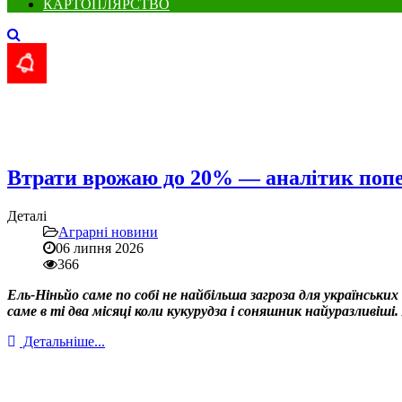
КАРТОПЛЯРСТВО
Втрати врожаю до 20% — аналітик попе
Деталі
Аграрні новини
06 липня 2026
366
Ель-Ніньйо саме по собі не найбільша загроза для українськ
саме в ті два місяці коли кукурудза і соняшник найуразливіш
Детальніше...