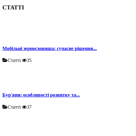
СТАТТІ
Мобільні зерносховища: сучасне рішення...
Статті
35
Бур'яни: особливості розвитку та...
Статті
37