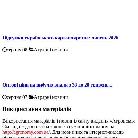
Підсумки українського картоплярства: липень 2026
серпня 08
Аграрні новини
Оптові ціни на цибулю впали з 33 до 20 гривень...
серпня 07
Аграрні новини
Використання матеріалів
Використання матеріалів і новин із сайту видання «Агрономія
Сьогодні» дозволяється лише за умови посилання на
http://agronomy.com.ua/
. Для новинних та інтернет-видань
обов'язковим є пряме, відкрите для пошукових систем,