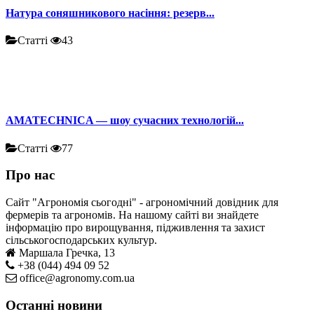
Натура соняшникового насіння: резерв...
Статті
43
AMATECHNICA — шоу сучасних технологій...
Статті
77
Про нас
Сайт "Агрономія сьогодні" - агрономічний довідник для
фермерів та агрономів. На нашому сайті ви знайдете
інформацію про вирощування, підживлення та захист
сільськогосподарських культур.
Маршала Гречка, 13
+38 (044) 494 09 52
office@agronomy.com.ua
Останні новини