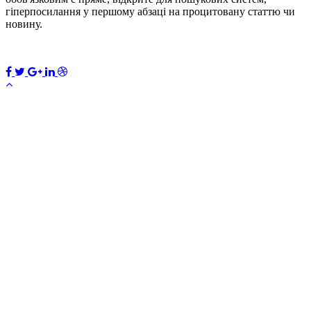
гіперпосилання у першому абзаці на процитовану статтю чи
новину.
ПЕРЕДПЛАТИТИ
×