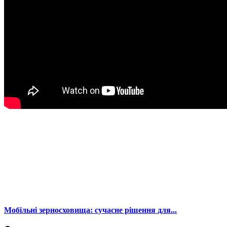
Мобільні зерносховища: сучасне рішення для...