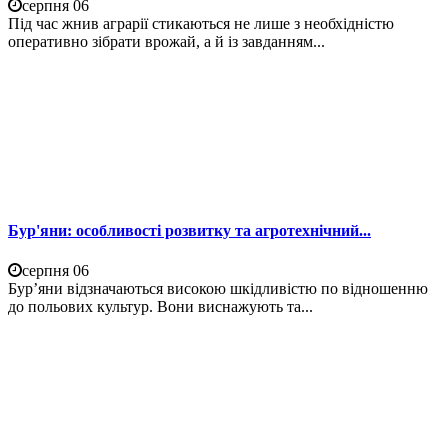
серпня 06
Під час жнив аграрії стикаються не лише з необхідністю
оперативно зібрати врожай, а й із завданням...
Бур'яни: особливості розвитку та агротехнічний...
серпня 06
Бур’яни відзначаються високою шкідливістю по відношенню
до польових культур. Вони виснажують та...