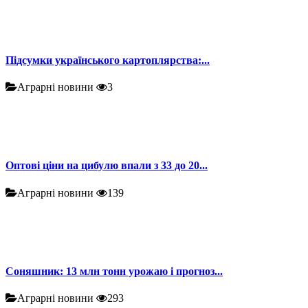
Підсумки українського картоплярства:...
Аграрні новини
3
Оптові ціни на цибулю впали з 33 до 20...
Аграрні новини
139
Соняшник: 13 млн тонн урожаю і прогноз...
Аграрні новини
293