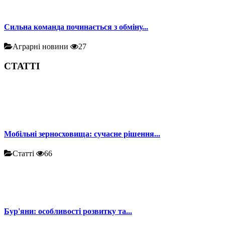
Сильна команда починається з обміну...
Аграрні новини
27
СТАТТІ
Мобільні зерносховища: сучасне рішення...
Статті
66
Бур'яни: особливості розвитку та...