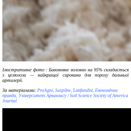
Ілюстративне фото : Бавовняне волокно на 95% складається
з целюлози — найкращої сировини для пороху дальньої
артилерії.
За матеріалами:
ProAgro, Suspilne, Latifundist, Економічна
правда, Університет Арканзасу / Soil Science Society of America
Journal