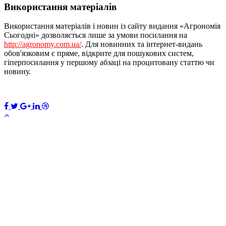
Використання матеріалів
Використання матеріалів і новин із сайту видання «Агрономія
Сьогодні» дозволяється лише за умови посилання на
http://agronomy.com.ua/
. Для новинних та інтернет-видань
обов'язковим є пряме, відкрите для пошукових систем,
гіперпосилання у першому абзаці на процитовану статтю чи
новину.