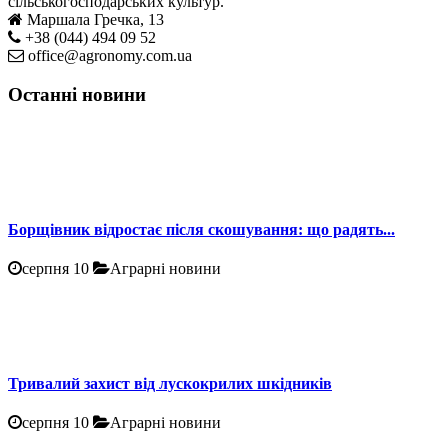
сільськогосподарських культур.
Маршала Гречка, 13
+38 (044) 494 09 52
office@agronomy.com.ua
Останні новини
Борщівник відростає після скошування: що радять...
серпня 10
Аграрні новини
Тривалий захист від лускокрилих шкідників
серпня 10
Аграрні новини