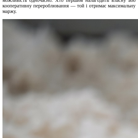
можливість одночасно. Хто першим налагодить власну або
кооперативну перероблювання — той і отримає максимальну
маржу.