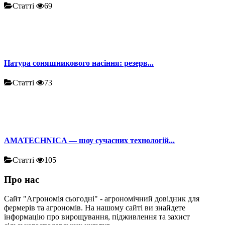
Статті
69
Натура соняшникового насіння: резерв...
Статті
73
AMATECHNICA — шоу сучасних технологій...
Статті
105
Про нас
Сайт "Агрономія сьогодні" - агрономічний довідник для
фермерів та агрономів. На нашому сайті ви знайдете
інформацію про вирощування, підживлення та захист