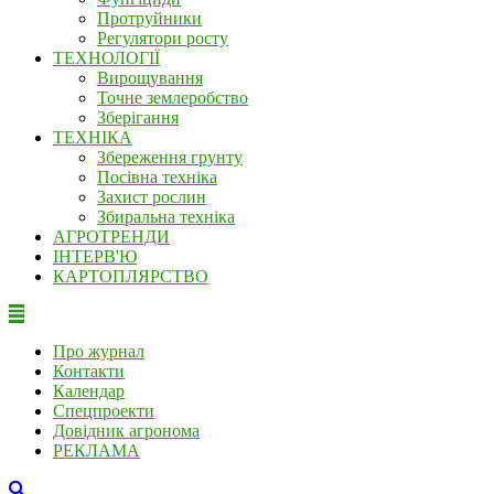
Протруйники
Регулятори росту
ТЕХНОЛОГІЇ
Вирощування
Точне землеробство
Зберігання
ТЕХНІКА
Збереження грунту
Посівна техніка
Захист рослин
Збиральна техніка
АГРОТРЕНДИ
ІНТЕРВ'Ю
КАРТОПЛЯРСТВО
Про журнал
Контакти
Календар
Спецпроекти
Довідник агронома
РЕКЛАМА