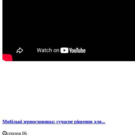
Мобільні зерносховища: сучасне рішення для...
серпня 06