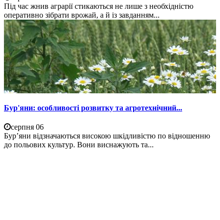
Під час жнив аграрії стикаються не лише з необхідністю
оперативно зібрати врожай, а й із завданням...
Бур'яни: особливості розвитку та агротехнічний...
серпня 06
Бур’яни відзначаються високою шкідливістю по відношенню
до польових культур. Вони виснажують та...