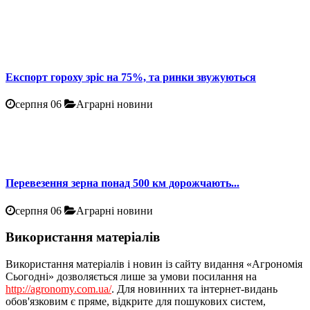
Експорт гороху зріс на 75%, та ринки звужуються
серпня 06
Аграрні новини
Перевезення зерна понад 500 км дорожчають...
серпня 06
Аграрні новини
Використання матеріалів
Використання матеріалів і новин із сайту видання «Агрономія
Сьогодні» дозволяється лише за умови посилання на
http://agronomy.com.ua/
. Для новинних та інтернет-видань
обов'язковим є пряме, відкрите для пошукових систем,