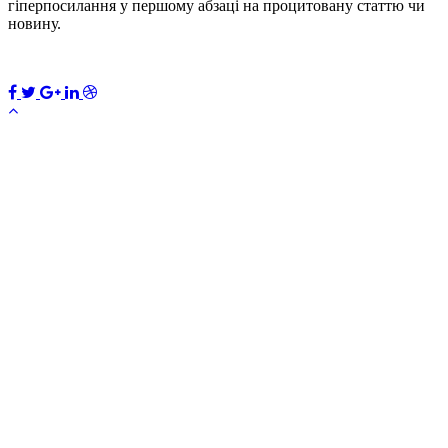
гіперпосилання у першому абзаці на процитовану статтю чи
новину.
ПЕРЕДПЛАТИТИ