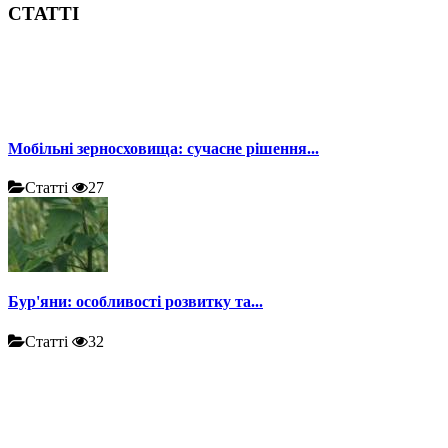
СТАТТІ
Мобільні зерносховища: сучасне рішення...
Статті
27
Бур'яни: особливості розвитку та...
Статті
32