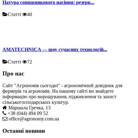
Натура соняшникового насіння: резерв...
Статті
40
AMATECHNICA — шоу сучасних технологій...
Статті
72
Про нас
Сайт "Агрономія сьогодні" - агрономічний довідник для
фермерів та агрономів. На нашому сайті ви знайдете
інформацію про вирощування, підживлення та захист
сільськогосподарських культур.
Маршала Гречка, 13
+38 (044) 494 09 52
office@agronomy.com.ua
Останні новини