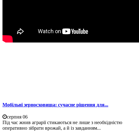
Мобільні зерносховища: сучасне рішення для...
серпня 06
Під час жнив аграрії стикаються не лише з необхідністю
оперативно зібрати врожай, а й із завданням...