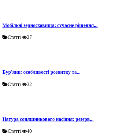
Мобільні зерносховища: сучасне рішення...
Статті
27
Бур'яни: особливості розвитку та...
Статті
32
Натура соняшникового насіння: резерв...
Статті
40