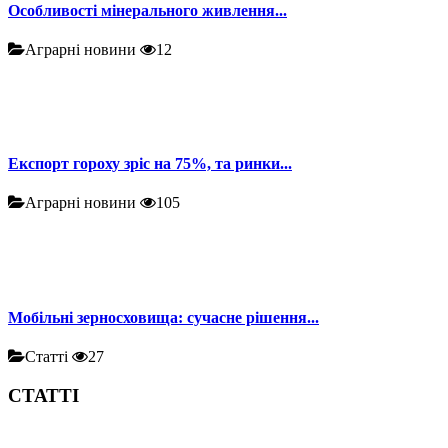
Особливості мінерального живлення...
Аграрні новини
12
Експорт гороху зріс на 75%, та ринки...
Аграрні новини
105
Мобільні зерносховища: сучасне рішення...
Статті
27
СТАТТІ