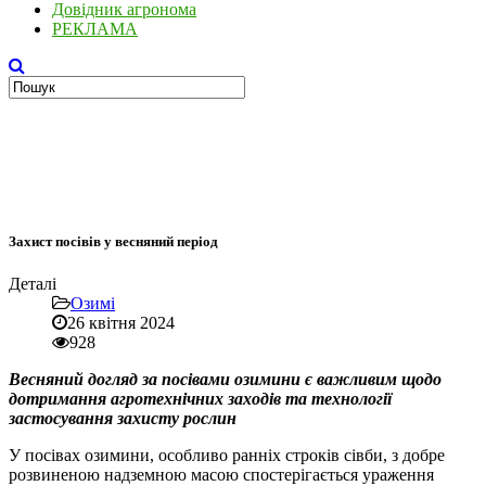
Довідник агронома
РЕКЛАМА
Захист посівів у весняний період
Деталі
Озимі
26 квітня 2024
928
Весняний догляд за посівами озимини є важливим щодо
дотримання агротехнічних заходів та технології
застосування захисту рослин
У посівах озимини, особливо ранніх строків сівби, з добре
розвиненою надземною масою спостерігається ураження