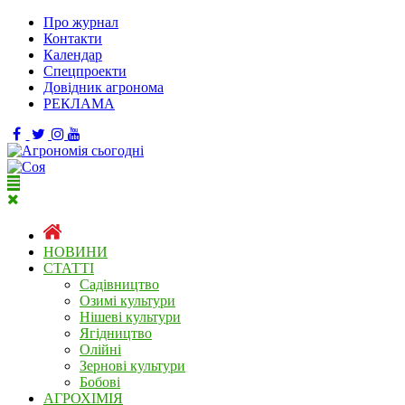
Про журнал
Контакти
Календар
Спецпроекти
Довідник агронома
РЕКЛАМА
НОВИНИ
СТАТТІ
Садівництво
Озимі культури
Нішеві культури
Ягідництво
Олійні
Зернові культури
Бобові
АГРОХІМІЯ