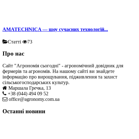
AMATECHNICA — шоу сучасних технологій...
Статті
73
Про нас
Сайт "Агрономія сьогодні" - агрономічний довідник для
фермерів та агрономів. На нашому сайті ви знайдете
інформацію про вирощування, підживлення та захист
сільськогосподарських культур.
Маршала Гречка, 13
+38 (044) 494 09 52
office@agronomy.com.ua
Останні новини