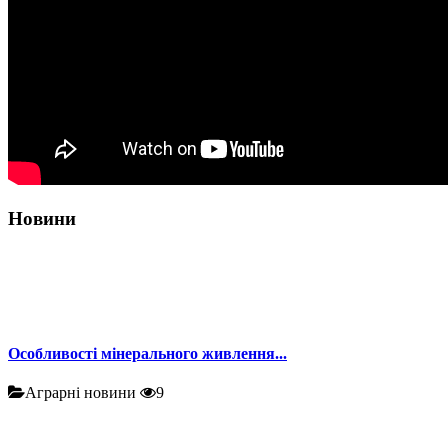
Новини
Особливості мінерального живлення...
Аграрні новини
9