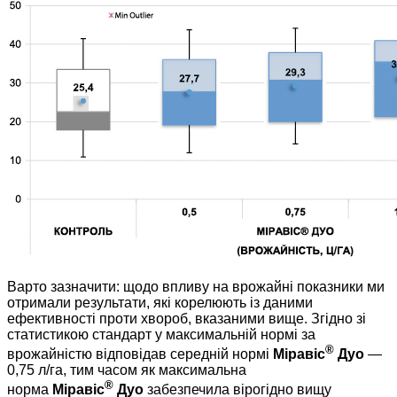
Варто зазначити: щодо впливу на врожайні показники ми
отримали результати, які корелюють із даними
ефективності проти хвороб, вказаними вище. Згідно зі
статистикою стандарт у максимальній нормі за
®
врожайністю відповідав середній нормі
Міравіс
Дуо
—
0,75 л/га, тим часом як максимальна
®
норма
Міравіс
Дуо
забезпечила вірогідно вищу