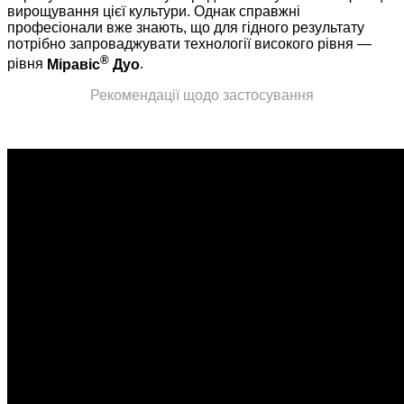
вирощування цієї культури. Однак справжні
професіонали вже знають, що для гідного результату
потрібно запроваджувати технології високого рівня —
®
рівня
Міравіс
Дуо
.
Рекомендації щодо застосування