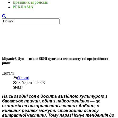
Довідник агронома
РЕКЛАМА
Міравіс® Дуо — новий SDHI фунгіцид для захисту сої професійного
рівня
Деталі
Олійні
03 березня 2023
837
На сьогодні соя є досить вигідною культурою з
багатьох причин, одна з найголовніших — це
економія на використанні азотних добрив, в
нинішніх реаліях можуть становити основу
витратної частини. Тому наразі існує тенденція до