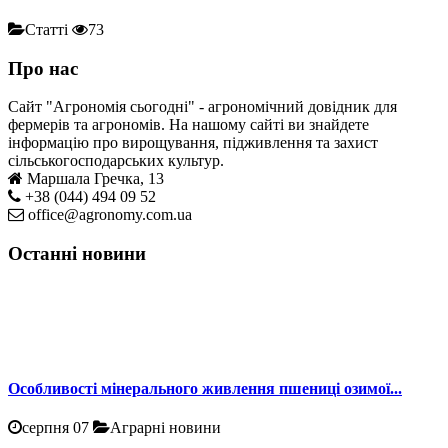
Статті
73
Про нас
Сайт "Агрономія сьогодні" - агрономічний довідник для
фермерів та агрономів. На нашому сайті ви знайдете
інформацію про вирощування, підживлення та захист
сільськогосподарських культур.
Маршала Гречка, 13
+38 (044) 494 09 52
office@agronomy.com.ua
Останні новини
Особливості мінерального живлення пшениці озимої...
серпня 07
Аграрні новини