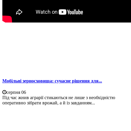
Мобільні зерносховища: сучасне рішення для...
серпня 06
Під час жнив аграрії стикаються не лише з необхідністю
оперативно зібрати врожай, а й із завданням...