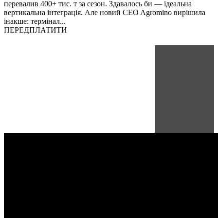
перевалив 400+ тис. т за сезон. Здавалось би — ідеальна
вертикальна інтеграція. Але новий CEO Agromino вирішила
інакше: термінал...
ПЕРЕДПЛАТИТИ