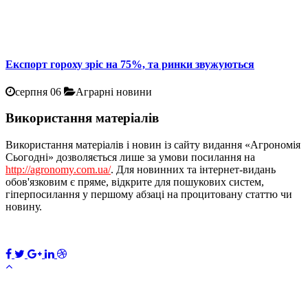
Експорт гороху зріс на 75%, та ринки звужуються
серпня 06
Аграрні новини
Використання матеріалів
Використання матеріалів і новин із сайту видання «Агрономія
Сьогодні» дозволяється лише за умови посилання на
http://agronomy.com.ua/
. Для новинних та інтернет-видань
обов'язковим є пряме, відкрите для пошукових систем,
гіперпосилання у першому абзаці на процитовану статтю чи
новину.