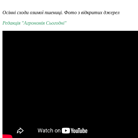
Осінні сходи озимої пшениці. Фото з відкритих джерел
Редакція "Агрономія Сьогодні"