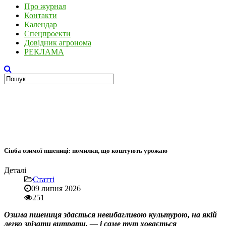
Про журнал
Контакти
Календар
Спецпроекти
Довідник агронома
РЕКЛАМА
Сівба озимої пшениці: помилки, що коштують урожаю
Деталі
Статті
09 липня 2026
251
Озима пшениця здається невибагливою культурою, на якій
легко зрізати витрати, — і саме тут ховається