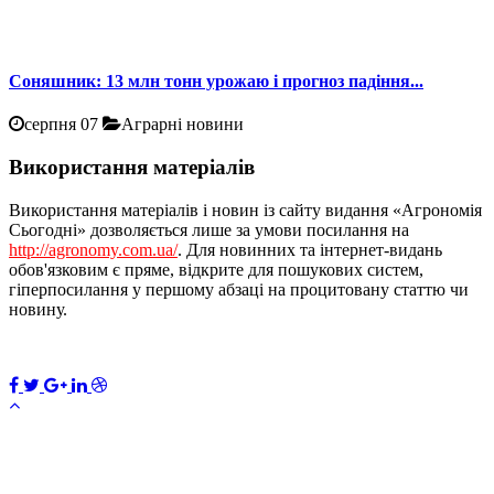
Соняшник: 13 млн тонн урожаю і прогноз падіння...
серпня 07
Аграрні новини
Використання матеріалів
Використання матеріалів і новин із сайту видання «Агрономія
Сьогодні» дозволяється лише за умови посилання на
http://agronomy.com.ua/
. Для новинних та інтернет-видань
обов'язковим є пряме, відкрите для пошукових систем,
гіперпосилання у першому абзаці на процитовану статтю чи
новину.
ПЕРЕДПЛАТИТИ