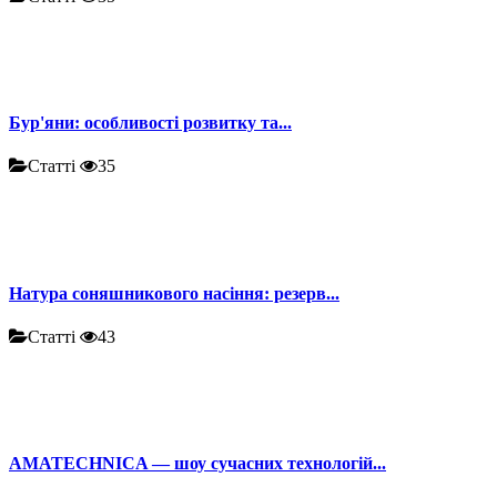
Бур'яни: особливості розвитку та...
Статті
35
Натура соняшникового насіння: резерв...
Статті
43
AMATECHNICA — шоу сучасних технологій...