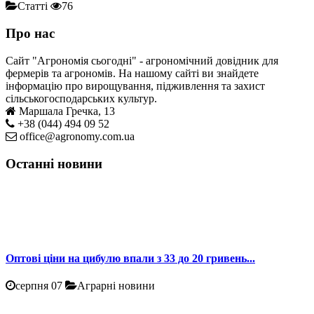
Статті
76
Про нас
Сайт "Агрономія сьогодні" - агрономічний довідник для
фермерів та агрономів. На нашому сайті ви знайдете
інформацію про вирощування, підживлення та захист
сільськогосподарських культур.
Маршала Гречка, 13
+38 (044) 494 09 52
office@agronomy.com.ua
Останні новини
Оптові ціни на цибулю впали з 33 до 20 гривень...
серпня 07
Аграрні новини