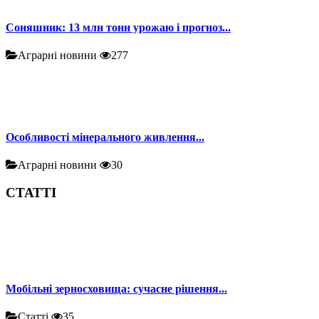
Соняшник: 13 млн тонн урожаю і прогноз...
Аграрні новини
277
Особливості мінерального живлення...
Аграрні новини
30
СТАТТІ
Мобільні зерносховища: сучасне рішення...
Статті
35