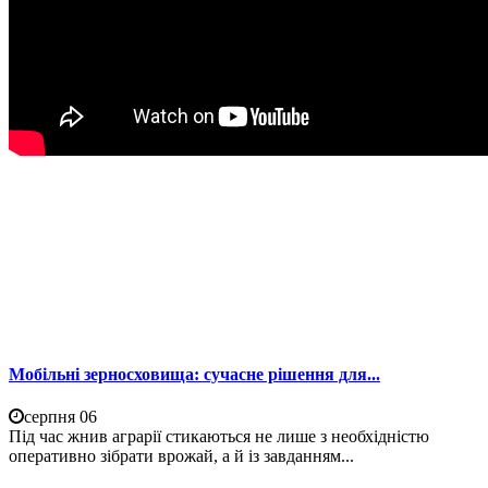
Мобільні зерносховища: сучасне рішення для...
серпня 06
Під час жнив аграрії стикаються не лише з необхідністю
оперативно зібрати врожай, а й із завданням...