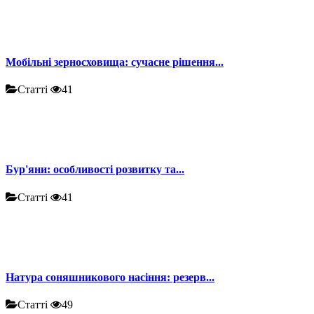
Мобільні зерносховища: сучасне рішення...
Статті
41
Бур'яни: особливості розвитку та...
Статті
41
Натура соняшникового насіння: резерв...
Статті
49