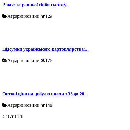
Ріпак: за ранньої сівби густоту...
Аграрні новини
129
Підсумки українського картоплярства:...
Аграрні новини
176
Оптові ціни на цибулю впали з 33 до 20...
Аграрні новини
148
СТАТТІ