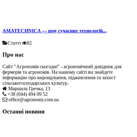
AMATECHNICA — шоу сучасних технологій...
Статті
82
Про нас
Сайт "Агрономія сьогодні" - агрономічний довідник для
фермерів та агрономів. На нашому сайті ви знайдете
інформацію про вирощування, підживлення та захист
сільськогосподарських культур.
Маршала Гречка, 13
+38 (044) 494 09 52
office@agronomy.com.ua
Останні новини