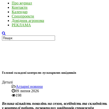
Про журнал
Контакти
Календар
Спецпроекти
Довідник агронома
РЕКЛАМА
Головні складові контролю лускокрилих шкідників
Деталі
Аграрні новини
09 липня 2026
198
Велика кількість поколінь на сезон, всеїдність та складність
у контролі робить лускокрилих шкідників справжнім