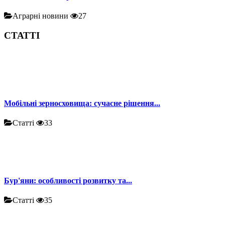
Аграрні новини
27
СТАТТІ
Мобільні зерносховища: сучасне рішення...
Статті
33
Бур'яни: особливості розвитку та...
Статті
35