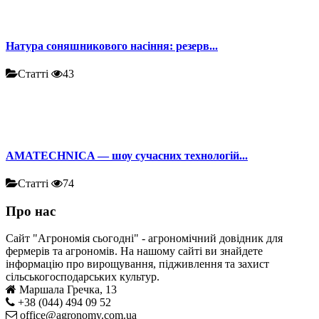
Натура соняшникового насіння: резерв...
Статті
43
AMATECHNICA — шоу сучасних технологій...
Статті
74
Про нас
Сайт "Агрономія сьогодні" - агрономічний довідник для
фермерів та агрономів. На нашому сайті ви знайдете
інформацію про вирощування, підживлення та захист
сільськогосподарських культур.
Маршала Гречка, 13
+38 (044) 494 09 52
office@agronomy.com.ua