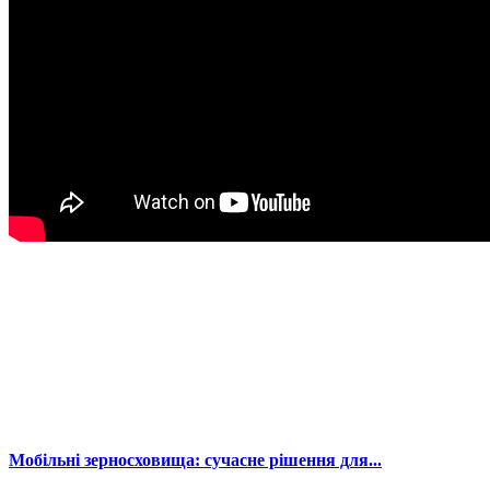
Мобільні зерносховища: сучасне рішення для...