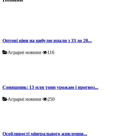
Оптові ціни на цибулю впали з 33 до 20...
Аграрні новини
116
Соняшник: 13 млн тонн урожаю і прогноз...
Аграрні новини
250
Особливості мінерального живлення...