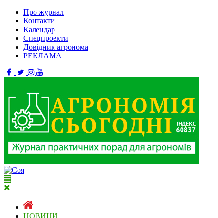
Про журнал
Контакти
Календар
Спецпроекти
Довідник агронома
РЕКЛАМА
НОВИНИ