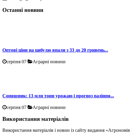
Останні новини
Оптові ціни на цибулю впали з 33 до 20 гривень...
серпня 07
Аграрні новини
Соняшник: 13 млн тонн урожаю і прогноз падіння...
серпня 07
Аграрні новини
Використання матеріалів
Використання матеріалів і новин із сайту видання «Агрономія