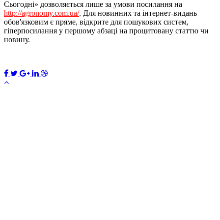
Сьогодні» дозволяється лише за умови посилання на
http://agronomy.com.ua/
. Для новинних та інтернет-видань
обов'язковим є пряме, відкрите для пошукових систем,
гіперпосилання у першому абзаці на процитовану статтю чи
новину.