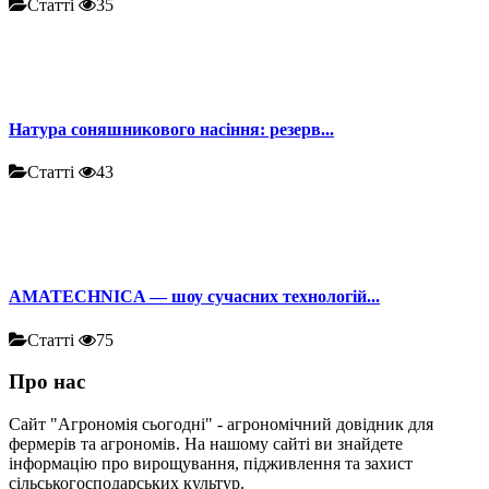
Статті
35
Натура соняшникового насіння: резерв...
Статті
43
AMATECHNICA — шоу сучасних технологій...
Статті
75
Про нас
Сайт "Агрономія сьогодні" - агрономічний довідник для
фермерів та агрономів. На нашому сайті ви знайдете
інформацію про вирощування, підживлення та захист
сільськогосподарських культур.