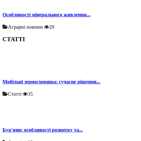
Особливості мінерального живлення...
Аграрні новини
29
СТАТТІ
Мобільні зерносховища: сучасне рішення...
Статті
35
Бур'яни: особливості розвитку та...