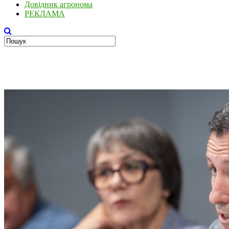
Довідник агронома
РЕКЛАМА