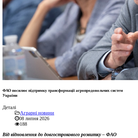
ФАО посилює підтримку трансформації агропродовольчих систем
України
Деталі
Аграрні новини
08 липня 2026
188
Від відновлення до довгострокового розвитку – ФАО