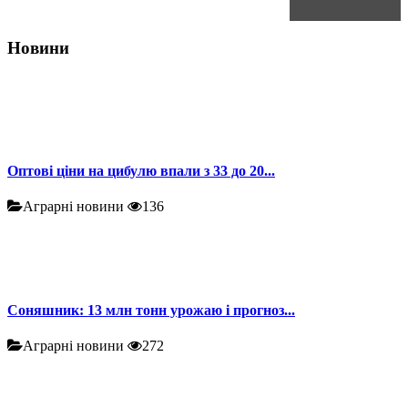
Новини
Оптові ціни на цибулю впали з 33 до 20...
Аграрні новини
136
Соняшник: 13 млн тонн урожаю і прогноз...
Аграрні новини
272