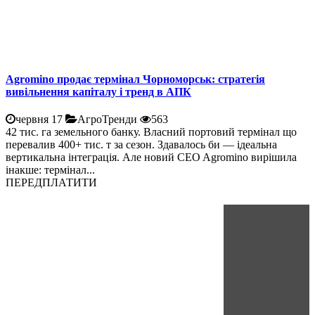
Agromino продає термінал Чорноморськ: стратегія
вивільнення капіталу і тренд в АПК
червня 17
АгроТренди
563
42 тис. га земельного банку. Власний портовий термінал що
перевалив 400+ тис. т за сезон. Здавалось би — ідеальна
вертикальна інтеграція. Але новий CEO Agromino вирішила
інакше: термінал...
ПЕРЕДПЛАТИТИ