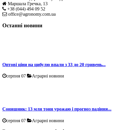
Маршала Гречка, 13
+38 (044) 494 09 52
office@agronomy.com.ua
Останні новини
Оптові ціни на цибулю впали з 33 до 20 гривень...
серпня 07
Аграрні новини
Соняшник: 13 млн тонн урожаю і прогноз падіння...
серпня 07
Аграрні новини