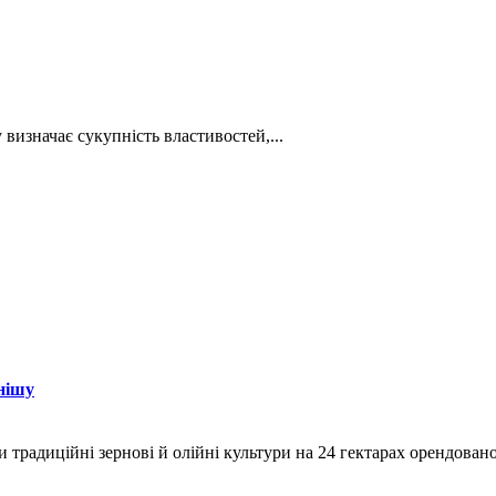
визначає сукупність властивостей,...
нішу
и традиційні зернові й олійні культури на 24 гектарах орендован