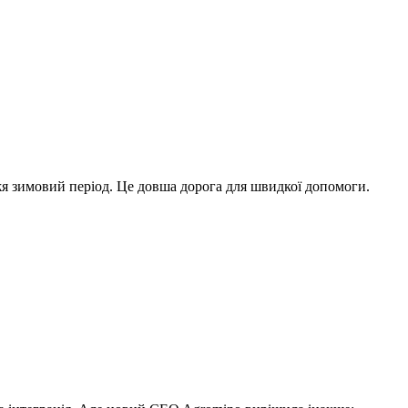
жя зимовий період. Це довша дорога для швидкої допомоги.