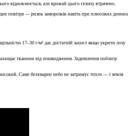
цього відновлюється, але врожай цього сезону втрачено.
одне повітря — ризик заморозків навіть при плюсових денних
ільністю 17–30 г/м² дає достатній захист якщо укрити лозу
 захищає тканини від пошкодження. Задимлення поблизу
високий. Саме безхмарне небо не затримує тепло — і земля