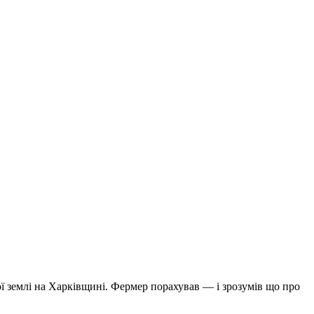
ої землі на Харківщині. Фермер порахував — і зрозумів що про