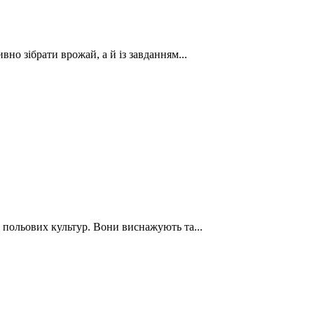
вно зібрати врожай, а й із завданням...
польових культур. Вони виснажують та...