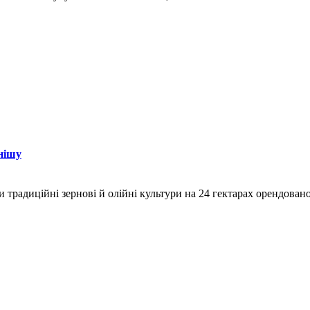
нішу
и традиційні зернові й олійні культури на 24 гектарах орендован