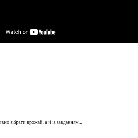
вно зібрати врожай, а й із завданням...