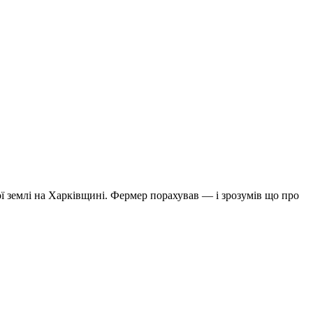
ої землі на Харківщині. Фермер порахував — і зрозумів що про