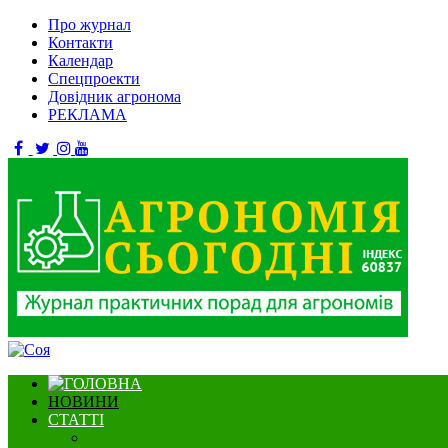
Про журнал
Контакти
Календар
Спецпроекти
Довідник агронома
РЕКЛАМА
НОВИНИ
СТАТТІ
Садівництво