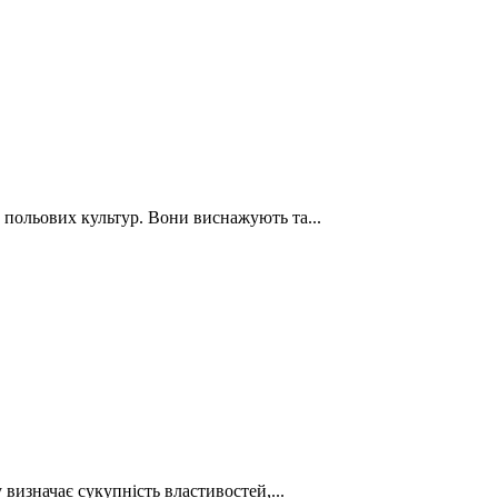
польових культур. Вони виснажують та...
визначає сукупність властивостей,...