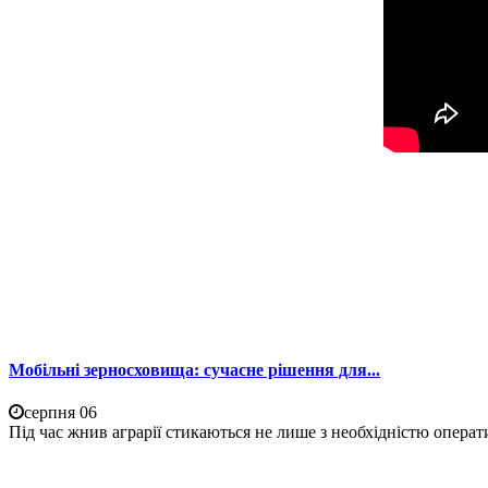
Мобільні зерносховища: сучасне рішення для...
серпня 06
Під час жнив аграрії стикаються не лише з необхідністю операти