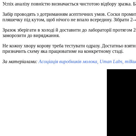
Успіх аналізу повністю визначається чистотою відбору зразка. Б
Забір проводять з дотриманням асептичних умов. Соски проми
пляшечку під кутом, щоб нічого не впало всередину. Зібрати 2
Зразок зберігати в холоді й доставити до лабораторії протяго
заморозити до виряджання.
Не кожну хвору корову треба тестувати одразу. Достатньо взяти
призначить схему яка працюватиме на конкретному стаді.
За матеріалами:
Асоціація виробників молока, Uman Labs, milkua