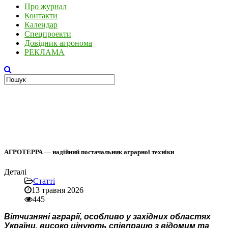
Про журнал
Контакти
Календар
Спецпроекти
Довідник агронома
РЕКЛАМА
АГРОТЕРРА — надійний постачальник аграрної техніки
Деталі
Статті
13 травня 2026
445
Вітчизняні аграрії, особливо у західних областях
України, високо цінують співпрацю з відомим та