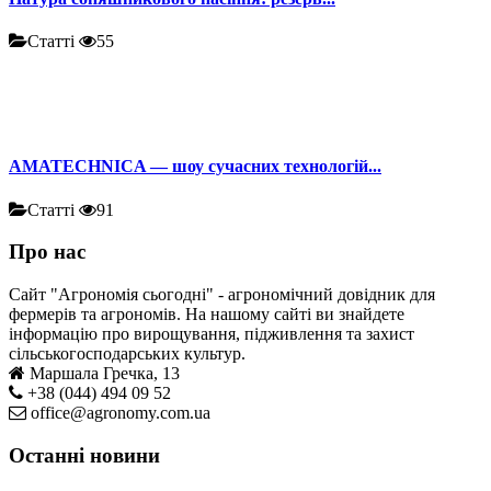
Статті
55
AMATECHNICA — шоу сучасних технологій...
Статті
91
Про нас
Сайт "Агрономія сьогодні" - агрономічний довідник для
фермерів та агрономів. На нашому сайті ви знайдете
інформацію про вирощування, підживлення та захист
сільськогосподарських культур.
Маршала Гречка, 13
+38 (044) 494 09 52
office@agronomy.com.ua
Останні новини