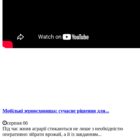
Мобільні зерносховища: сучасне рішення для...
серпня 06
Під час жнив аграрії стикаються не лише з необхідністю
оперативно зібрати врожай, а й із завданням...