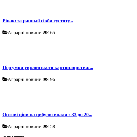
Ріпак: за ранньої сівби густоту...
Аграрні новини
165
Підсумки українського картоплярства:...
Аграрні новини
196
Оптові ціни на цибулю впали з 33 до 20...
Аграрні новини
158