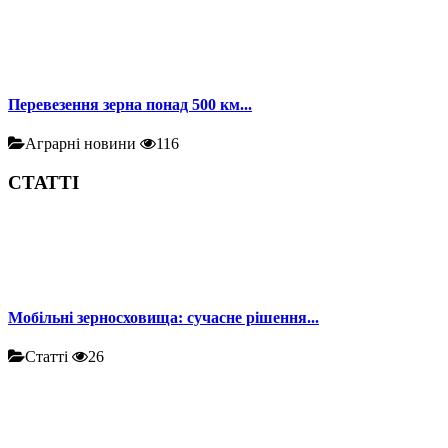
Перевезення зерна понад 500 км...
Аграрні новини
116
СТАТТІ
Мобільні зерносховища: сучасне рішення...
Статті
26