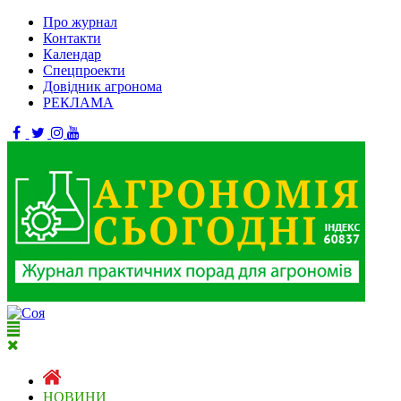
Про журнал
Контакти
Календар
Спецпроекти
Довідник агронома
РЕКЛАМА
НОВИНИ