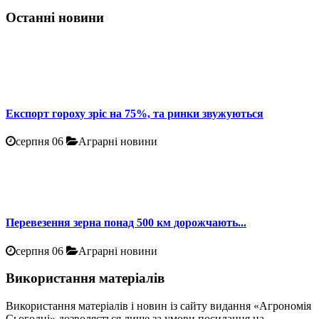
Останні новини
Експорт гороху зріс на 75%, та ринки звужуються
серпня 06
Аграрні новини
Перевезення зерна понад 500 км дорожчають...
серпня 06
Аграрні новини
Використання матеріалів
Використання матеріалів і новин із сайту видання «Агрономія
Сьогодні» дозволяється лише за умови посилання на