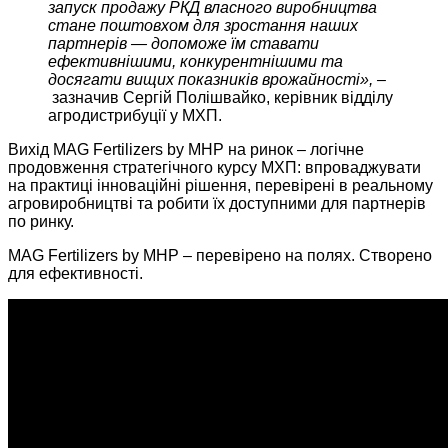
запуск продажу РКД власного виробництва
стане поштовхом для зростання наших
партнерів — допоможе їм ставати
ефективнішими, конкурентнішими та
досягати вищих показників врожайності», –
зазначив Сергій Полішвайко, керівник відділу
агродистрибуції у МХП.
Вихід MAG Fertilizers by MHP на ринок – логічне
продовження стратегічного курсу МХП: впроваджувати
на практиці інноваційні рішення, перевірені в реальному
агровиробництві та робити їх доступними для партнерів
по ринку.
MAG Fertilizers by MHP – перевірено на полях. Створено
для ефективності.