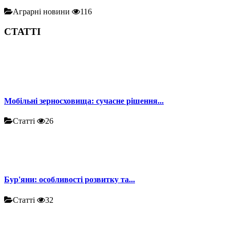
Аграрні новини
116
СТАТТІ
Мобільні зерносховища: сучасне рішення...
Статті
26
Бур'яни: особливості розвитку та...
Статті
32