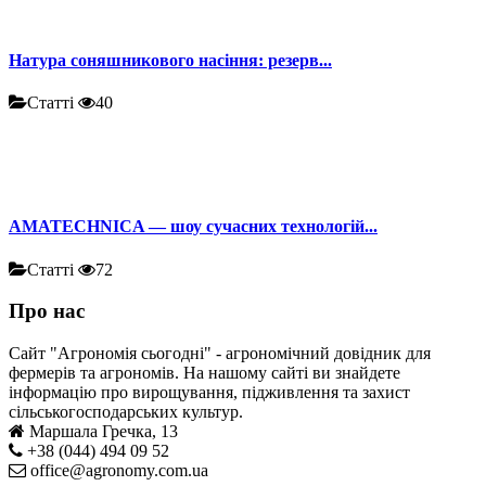
Натура соняшникового насіння: резерв...
Статті
40
AMATECHNICA — шоу сучасних технологій...
Статті
72
Про нас
Сайт "Агрономія сьогодні" - агрономічний довідник для
фермерів та агрономів. На нашому сайті ви знайдете
інформацію про вирощування, підживлення та захист
сільськогосподарських культур.
Маршала Гречка, 13
+38 (044) 494 09 52
office@agronomy.com.ua