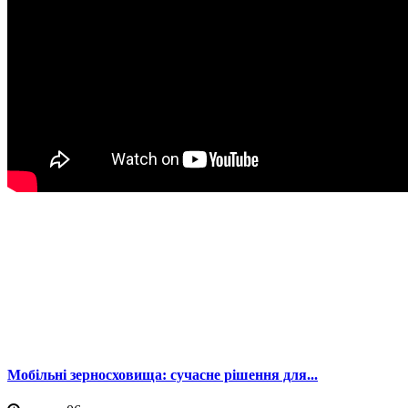
Мобільні зерносховища: сучасне рішення для...