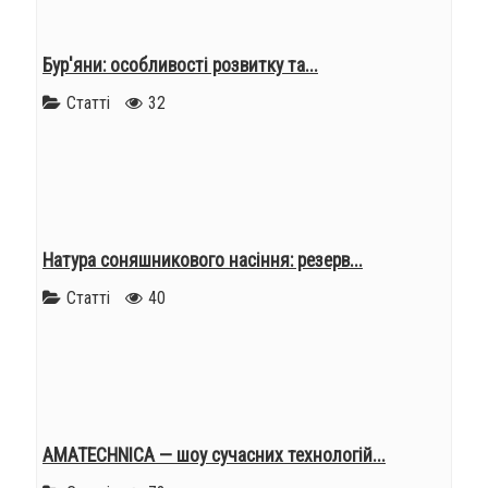
Бур'яни: особливості розвитку та...
Статті
32
Натура соняшникового насіння: резерв...
Статті
40
AMATECHNICA — шоу сучасних технологій...