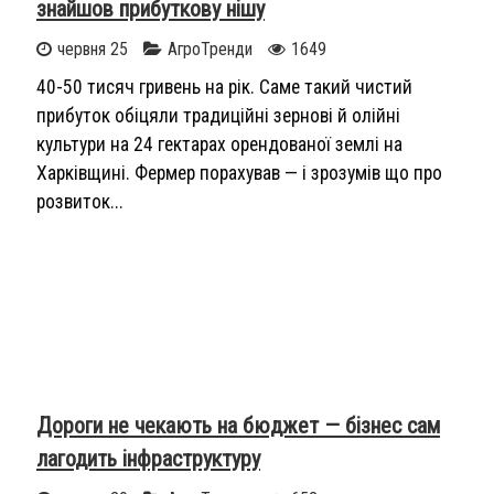
знайшов прибуткову нішу
червня 25
АгроТренди
1649
40-50 тисяч гривень на рік. Саме такий чистий
прибуток обіцяли традиційні зернові й олійні
культури на 24 гектарах орендованої землі на
Харківщині. Фермер порахував — і зрозумів що про
розвиток...
Дороги не чекають на бюджет — бізнес сам
лагодить інфраструктуру