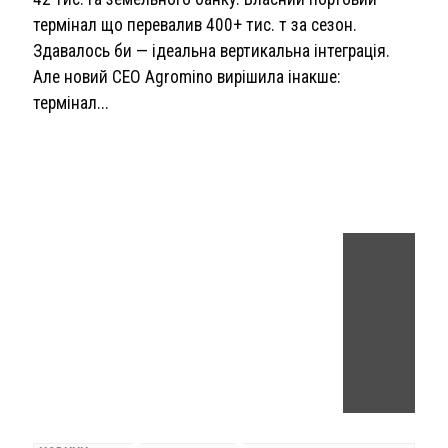
термінал що перевалив 400+ тис. т за сезон.
Здавалось би — ідеальна вертикальна інтеграція.
Але новий CEO Agromino вирішила інакше:
термінал...