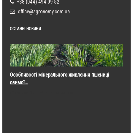
+38 (044) 494 09 52
office@agronomy.com.ua
ОСТАННІ НОВИНИ
Особливості мінерального живлення пшениці
озимої...
серпня 07
Аграрні новини