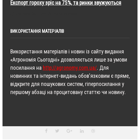
Експорт гороху зріс на 75%, та ринки звужуються
серпня 06
Аграрні новини
ВИКОРИСТАННЯ МАТЕРІАЛІВ
Використання матеріалів і новин із сайту видання
«Агрономія Сьогодні» дозволяється лише за умови
посилання на
http://agronomy.com.ua/
. Для
новинних та інтернет-видань обов'язковим є пряме,
відкрите для пошукових систем, гіперпосилання у
першому абзаці на процитовану статтю чи новину.