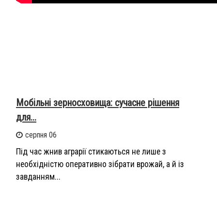
Мобільні зерносховища: сучасне рішення
для...
серпня 06
Під час жнив аграрії стикаються не лише з
необхідністю оперативно зібрати врожай, а й із
завданням...