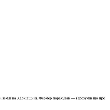
ої землі на Харківщині. Фермер порахував — і зрозумів що про