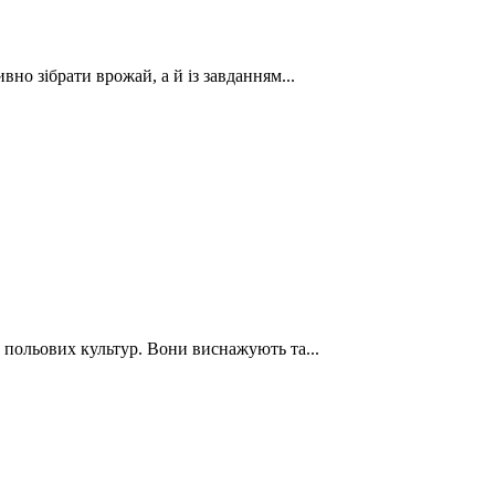
вно зібрати врожай, а й із завданням...
польових культур. Вони виснажують та...