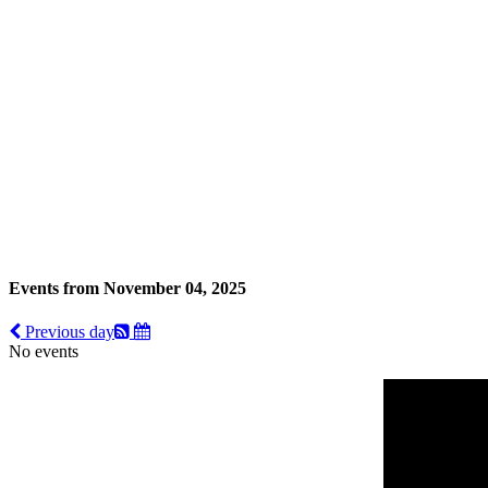
Events from November 04, 2025
Previous day
No events