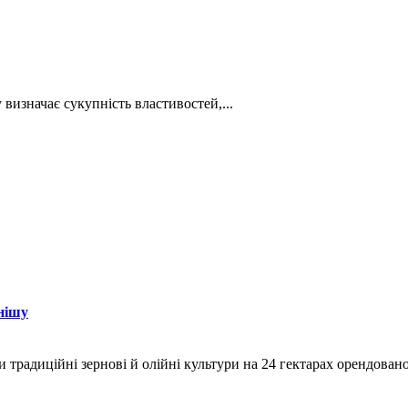
визначає сукупність властивостей,...
нішу
и традиційні зернові й олійні культури на 24 гектарах орендован