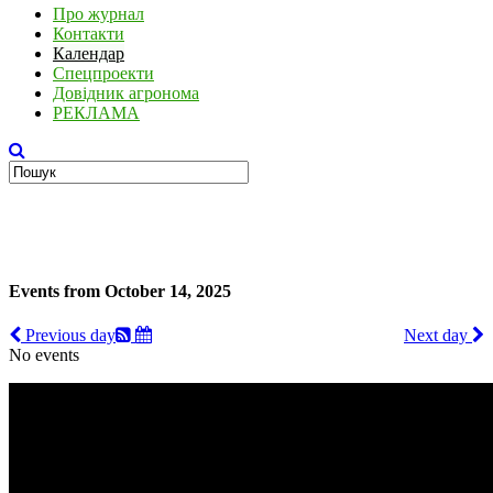
Про журнал
Контакти
Календар
Спецпроекти
Довідник агронома
РЕКЛАМА
Events from October 14, 2025
Previous day
Next day
No events