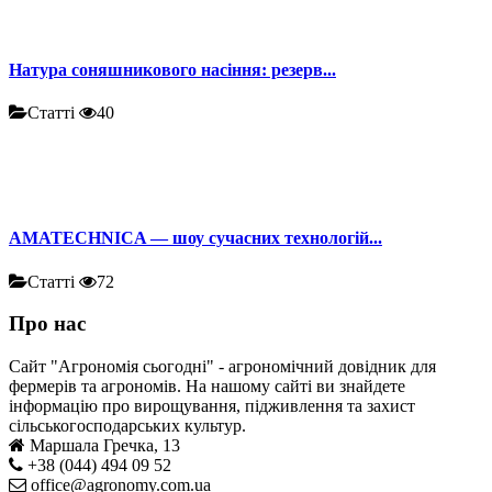
Натура соняшникового насіння: резерв...
Статті
40
AMATECHNICA — шоу сучасних технологій...
Статті
72
Про нас
Сайт "Агрономія сьогодні" - агрономічний довідник для
фермерів та агрономів. На нашому сайті ви знайдете
інформацію про вирощування, підживлення та захист
сільськогосподарських культур.
Маршала Гречка, 13
+38 (044) 494 09 52
office@agronomy.com.ua