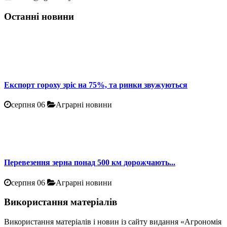
Останні новини
Експорт гороху зріс на 75%, та ринки звужуються
серпня 06
Аграрні новини
Перевезення зерна понад 500 км дорожчають...
серпня 06
Аграрні новини
Використання матеріалів
Використання матеріалів і новин із сайту видання «Агрономія