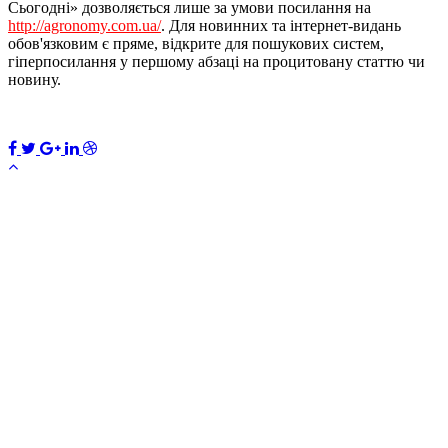
Сьогодні» дозволяється лише за умови посилання на
http://agronomy.com.ua/
. Для новинних та інтернет-видань
обов'язковим є пряме, відкрите для пошукових систем,
гіперпосилання у першому абзаці на процитовану статтю чи
новину.
ПЕРЕДПЛАТИТИ
×