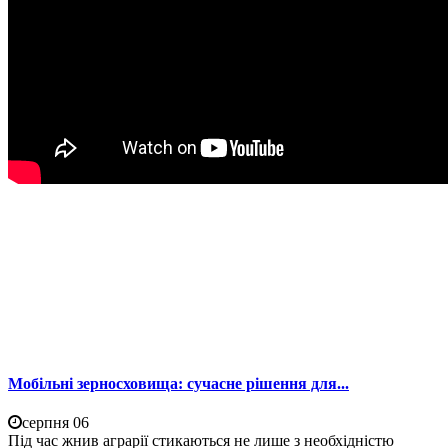
Мобільні зерносховища: сучасне рішення для...
серпня 06
Під час жнив аграрії стикаються не лише з необхідністю