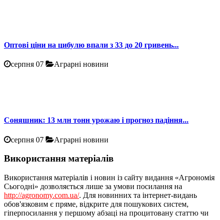
Оптові ціни на цибулю впали з 33 до 20 гривень...
серпня 07
Аграрні новини
Соняшник: 13 млн тонн урожаю і прогноз падіння...
серпня 07
Аграрні новини
Використання матеріалів
Використання матеріалів і новин із сайту видання «Агрономія
Сьогодні» дозволяється лише за умови посилання на
http://agronomy.com.ua/
. Для новинних та інтернет-видань
обов'язковим є пряме, відкрите для пошукових систем,
гіперпосилання у першому абзаці на процитовану статтю чи