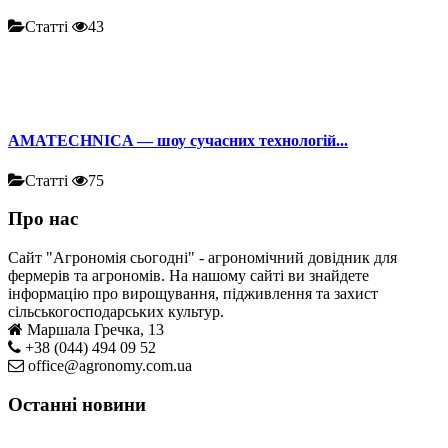
Статті
43
AMATECHNICA — шоу сучасних технологій...
Статті
75
Про нас
Сайт "Агрономія сьогодні" - агрономічний довідник для
фермерів та агрономів. На нашому сайті ви знайдете
інформацію про вирощування, підживлення та захист
сільськогосподарських культур.
Маршала Гречка, 13
+38 (044) 494 09 52
office@agronomy.com.ua
Останні новини