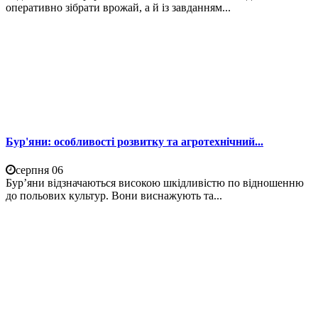
оперативно зібрати врожай, а й із завданням...
Бур'яни: особливості розвитку та агротехнічний...
серпня 06
Бур’яни відзначаються високою шкідливістю по відношенню
до польових культур. Вони виснажують та...