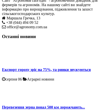
Сайт "Агрономія сьогодні" - агрономічний довідник для
фермерів та агрономів. На нашому сайті ви знайдете
інформацію про вирощування, підживлення та захист
сільськогосподарських культур.
Маршала Гречка, 13
+38 (044) 494 09 52
office@agronomy.com.ua
Останні новини
Експорт гороху зріс на 75%, та ринки звужуються
серпня 06
Аграрні новини
Перевезення зерна понад 500 км дорожчають...