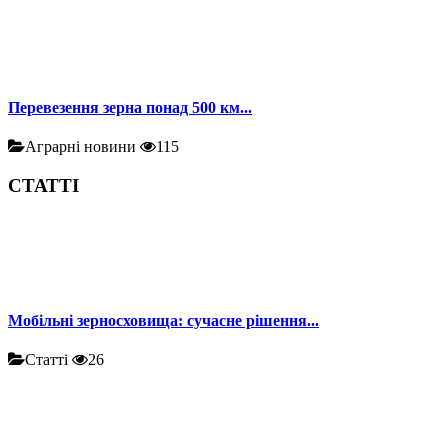
Перевезення зерна понад 500 км...
Аграрні новини
115
СТАТТІ
Мобільні зерносховища: сучасне рішення...
Статті
26