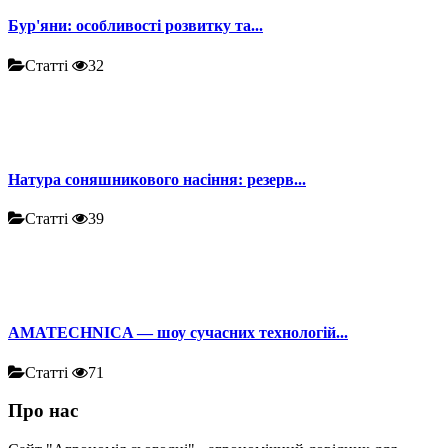
Бур'яни: особливості розвитку та...
Статті
32
Натура соняшникового насіння: резерв...
Статті
39
AMATECHNICA — шоу сучасних технологій...
Статті
71
Про нас