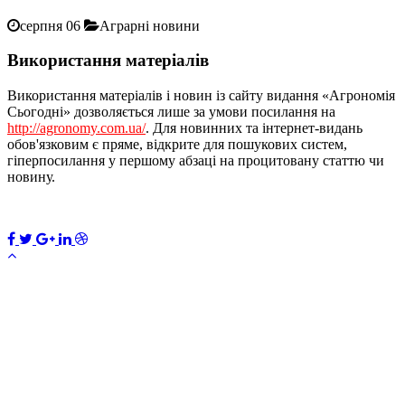
серпня 06
Аграрні новини
Використання матеріалів
Використання матеріалів і новин із сайту видання «Агрономія
Сьогодні» дозволяється лише за умови посилання на
http://agronomy.com.ua/
. Для новинних та інтернет-видань
обов'язковим є пряме, відкрите для пошукових систем,
гіперпосилання у першому абзаці на процитовану статтю чи
новину.
×