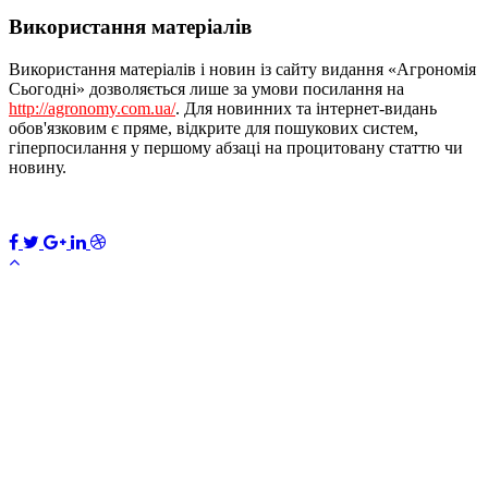
Використання матеріалів
Використання матеріалів і новин із сайту видання «Агрономія
Сьогодні» дозволяється лише за умови посилання на
http://agronomy.com.ua/
. Для новинних та інтернет-видань
обов'язковим є пряме, відкрите для пошукових систем,
гіперпосилання у першому абзаці на процитовану статтю чи
новину.