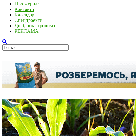
Про журнал
Контакти
Календар
Спецпроекти
Довідник агронома
РЕКЛАМА