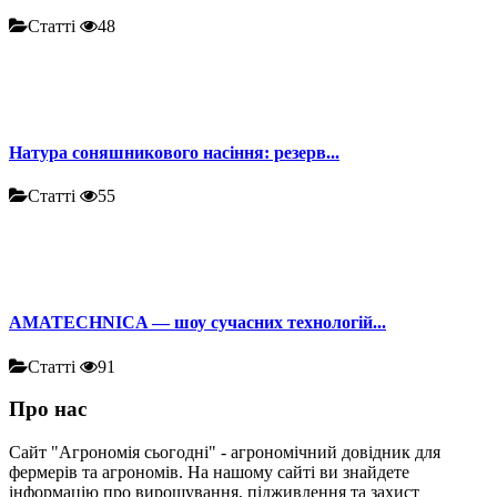
Статті
48
Натура соняшникового насіння: резерв...
Статті
55
AMATECHNICA — шоу сучасних технологій...
Статті
91
Про нас
Сайт "Агрономія сьогодні" - агрономічний довідник для
фермерів та агрономів. На нашому сайті ви знайдете
інформацію про вирощування, підживлення та захист