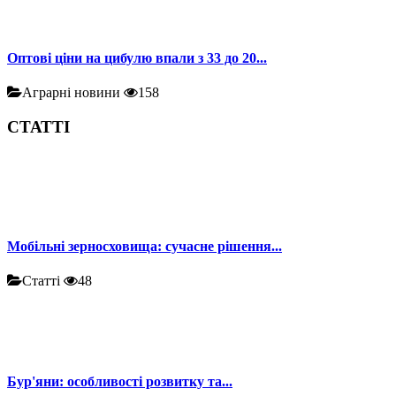
Оптові ціни на цибулю впали з 33 до 20...
Аграрні новини
158
СТАТТІ
Мобільні зерносховища: сучасне рішення...
Статті
48
Бур'яни: особливості розвитку та...