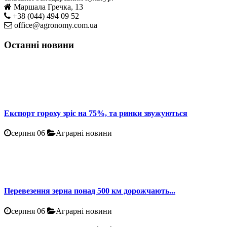
Маршала Гречка, 13
+38 (044) 494 09 52
office@agronomy.com.ua
Останні новини
Експорт гороху зріс на 75%, та ринки звужуються
серпня 06
Аграрні новини
Перевезення зерна понад 500 км дорожчають...
серпня 06
Аграрні новини