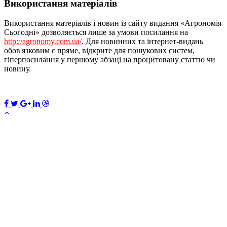
Використання матеріалів
Використання матеріалів і новин із сайту видання «Агрономія
Сьогодні» дозволяється лише за умови посилання на
http://agronomy.com.ua/
. Для новинних та інтернет-видань
обов'язковим є пряме, відкрите для пошукових систем,
гіперпосилання у першому абзаці на процитовану статтю чи
новину.
ПЕРЕДПЛАТИТИ