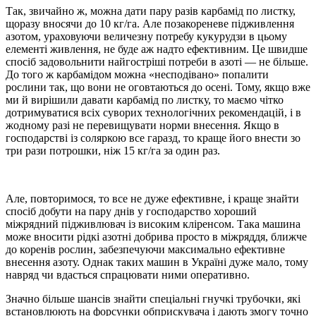
Так, звичайно ж, можна дати пару разів карбамід по листку,
щоразу вносячи до 10 кг/га. Але позакореневе підживлення
азотом, ураховуючи величезну потребу кукурудзи в цьому
елементі живлення, не буде аж надто ефективним. Це швидше
спосіб задовольнити найгостріші потреби в азоті — не більше.
До того ж карбамідом можна «несподівано» попалити
рослини так, що вони не оговтаються до осені. Тому, якщо вже
ми й вирішили давати карбамід по листку, то маємо чітко
дотримуватися всіх суворих технологічних рекомендацій, і в
жодному разі не перевищувати норми внесення. Якщо в
господарстві із соляркою все гаразд, то краще його внести зо
три рази потрошки, ніж 15 кг/га за один раз.
Але, повторимося, то все не дуже ефективне, і краще знайти
спосіб добути на пару днів у господарство хороший
міжрядний підживлювач із високим кліренсом. Така машина
може вносити рідкі азотні добрива просто в міжряддя, ближче
до коренів рослин, забезпечуючи максимально ефективне
внесення азоту. Однак таких машин в Україні дуже мало, тому
навряд чи вдасться спрацювати ними оперативно.
Значно більше шансів знайти спеціальні гнучкі трубочки, які
встановлюють на форсунки обприскувача і дають змогу точно