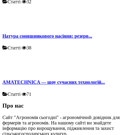
Статті
32
Натура соняшникового насіння: резерв...
Статті
38
AMATECHNICA — шоу сучасних технологій...
Статті
71
Про нас
Сайт "Агрономія сьогодні" - агрономічний довідник для
фермерів та агрономів. На нашому сайті ви знайдете
інформацію про вирощування, підживлення та захист
сільськогосподарських культур.