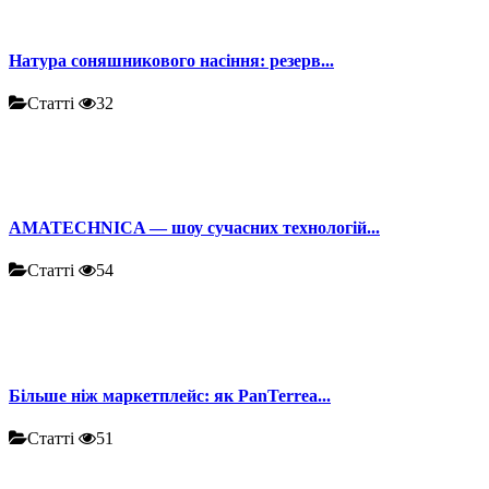
Натура соняшникового насіння: резерв...
Статті
32
AMATECHNICA — шоу сучасних технологій...
Статті
54
Більше ніж маркетплейс: як PanTerrea...
Статті
51