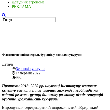
Довідник агронома
РЕКЛАМА
Фітоценотичний контроль бур’янів у посівах кукурудзи
Деталі
Зернові культури
17 червня 2022
992
Протягом 2018–2020 рр. науковці Інституту зернових
культур вивчали вплив ширини міжрядь і гербіцидів на
водний режим ґрунту, динаміку розвитку пізніх генерацій
бур’янів, урожайність кукурудзи
Вирощували середньоранній широколистий гібрид, який