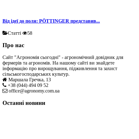
Від ідеї до поля: PÖTTINGER представив...
Статті
58
Про нас
Сайт "Агрономія сьогодні" - агрономічний довідник для
фермерів та агрономів. На нашому сайті ви знайдете
інформацію про вирощування, підживлення та захист
сільськогосподарських культур.
Маршала Гречка, 13
+38 (044) 494 09 52
office@agronomy.com.ua
Останні новини