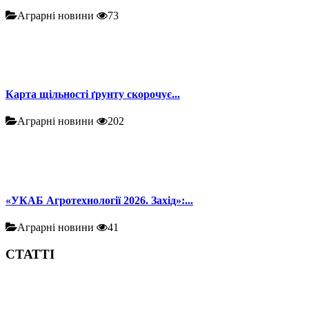
Аграрні новини
73
Карта щільності ґрунту скорочує...
Аграрні новини
202
«УКАБ Агротехнології 2026. Захід»:...
Аграрні новини
41
СТАТТІ