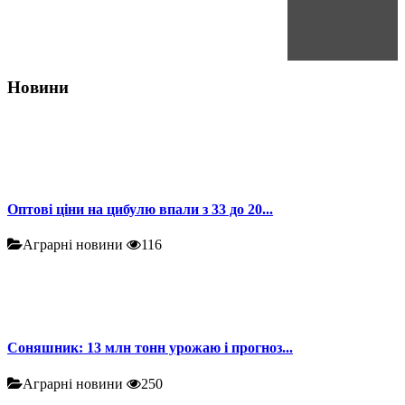
Новини
Оптові ціни на цибулю впали з 33 до 20...
Аграрні новини
116
Соняшник: 13 млн тонн урожаю і прогноз...
Аграрні новини
250