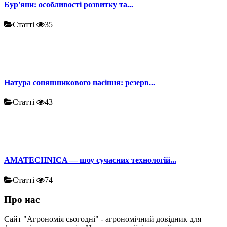
Бур'яни: особливості розвитку та...
Статті
35
Натура соняшникового насіння: резерв...
Статті
43
AMATECHNICA — шоу сучасних технологій...
Статті
74
Про нас
Сайт "Агрономія сьогодні" - агрономічний довідник для