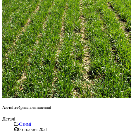
Азотні добрива для пшениці
Деталі
Озимі
06 травня 2021