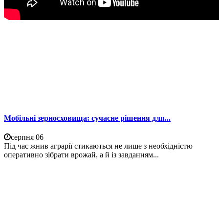
Мобільні зерносховища: сучасне рішення для...
серпня 06
Під час жнив аграрії стикаються не лише з необхідністю
оперативно зібрати врожай, а й із завданням...