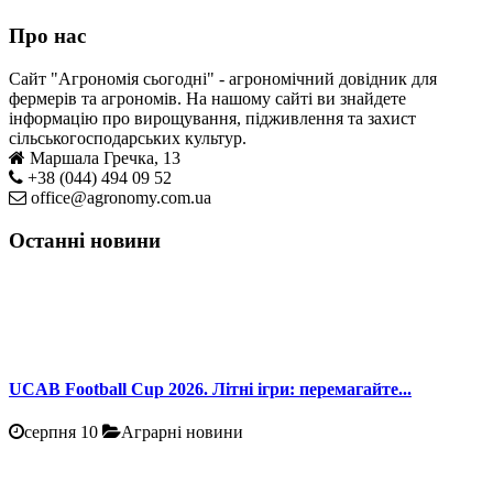
Про нас
Сайт "Агрономія сьогодні" - агрономічний довідник для
фермерів та агрономів. На нашому сайті ви знайдете
інформацію про вирощування, підживлення та захист
сільськогосподарських культур.
Маршала Гречка, 13
+38 (044) 494 09 52
office@agronomy.com.ua
Останні новини
UCAB Football Cup 2026. Літні ігри: перемагайте...
серпня 10
Аграрні новини