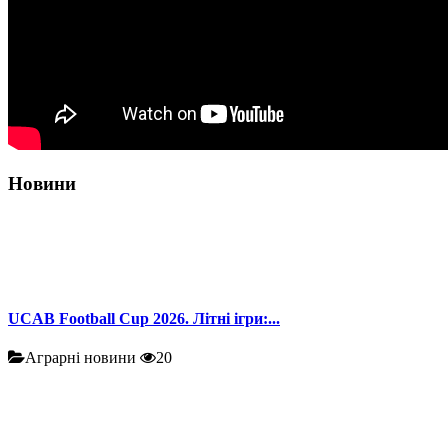
Новини
UCAB Football Cup 2026. Літні ігри:...
Аграрні новини
20