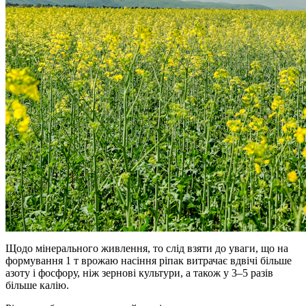
Щодо мінерального живлення, то слід взяти до уваги, що на
формування 1 т врожаю насіння ріпак витрачає вдвічі більше
азоту і фосфору, ніж зернові культури, а також у 3–5 разів
більше калію.