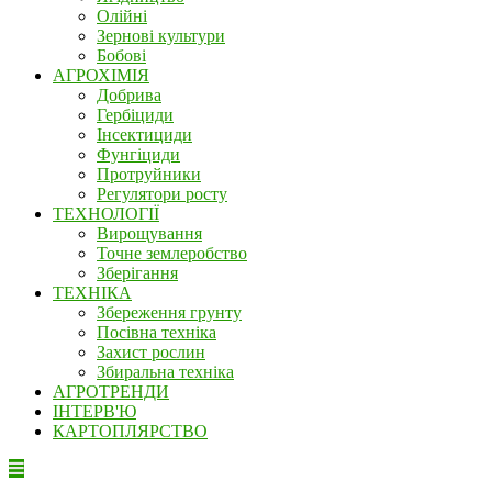
Олійні
Зернові культури
Бобові
АГРОХІМІЯ
Добрива
Гербіциди
Інсектициди
Фунгіциди
Протруйники
Регулятори росту
ТЕХНОЛОГІЇ
Вирощування
Точне землеробство
Зберігання
ТЕХНІКА
Збереження грунту
Посівна техніка
Захист рослин
Збиральна техніка
АГРОТРЕНДИ
ІНТЕРВ'Ю
КАРТОПЛЯРСТВО