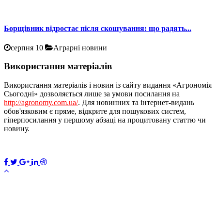
Борщівник відростає після скошування: що радять...
серпня 10
Аграрні новини
Використання матеріалів
Використання матеріалів і новин із сайту видання «Агрономія
Сьогодні» дозволяється лише за умови посилання на
http://agronomy.com.ua/
. Для новинних та інтернет-видань
обов'язковим є пряме, відкрите для пошукових систем,
гіперпосилання у першому абзаці на процитовану статтю чи
новину.