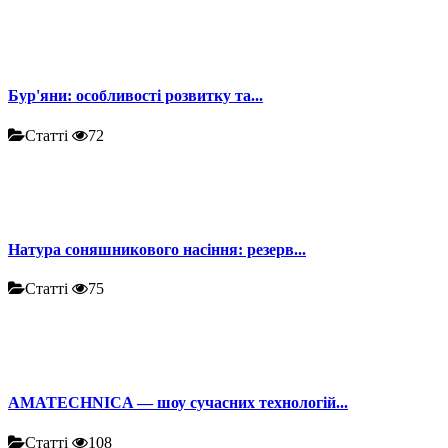
Бур'яни: особливості розвитку та...
Статті
72
Натура соняшникового насіння: резерв...
Статті
75
AMATECHNICA — шоу сучасних технологій...
Статті
108