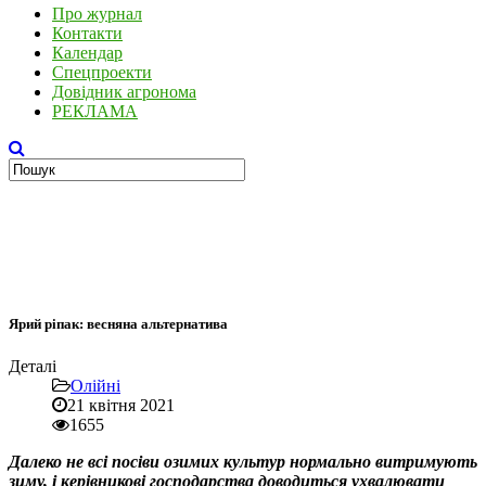
Про журнал
Контакти
Календар
Спецпроекти
Довідник агронома
РЕКЛАМА
Ярий ріпак: весняна альтернатива
Деталі
Олійні
21 квітня 2021
1655
Далеко не всі посіви озимих культур нормально витримують
зиму, і керівникові господарства доводиться ухвалювати