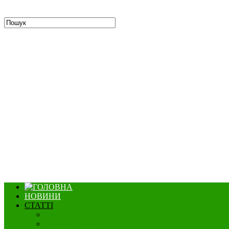
НОВИНИ
СТАТТІ
Садівництво
Озимі культури