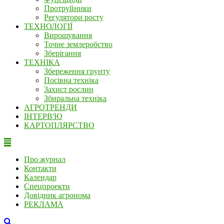
Протруйники
Регулятори росту
ТЕХНОЛОГІЇ
Вирощування
Точне землеробство
Зберігання
ТЕХНІКА
Збереження грунту
Посівна техніка
Захист рослин
Збиральна техніка
АГРОТРЕНДИ
ІНТЕРВ'Ю
КАРТОПЛЯРСТВО
Про журнал
Контакти
Календар
Спецпроекти
Довідник агронома
РЕКЛАМА