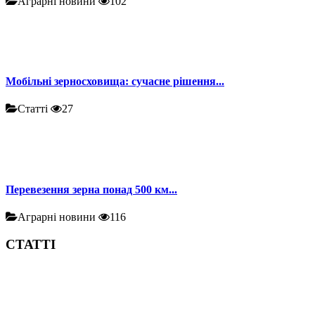
Аграрні новини
102
Мобільні зерносховища: сучасне рішення...
Статті
27
Перевезення зерна понад 500 км...
Аграрні новини
116
СТАТТІ