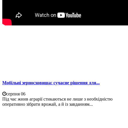
Мобільні зерносховища: сучасне рішення для...
серпня 06
Під час жнив аграрії стикаються не лише з необхідністю
оперативно зібрати врожай, а й із завданням...