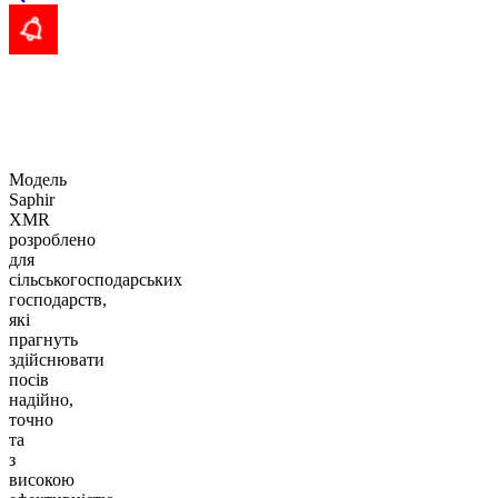
Модель
Saphir
XMR
розроблено
для
сільськогосподарських
господарств,
які
прагнуть
здійснювати
посів
надійно,
точно
та
з
високою