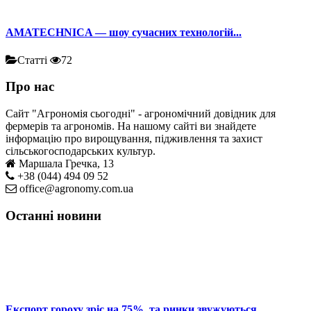
AMATECHNICA — шоу сучасних технологій...
Статті
72
Про нас
Сайт "Агрономія сьогодні" - агрономічний довідник для
фермерів та агрономів. На нашому сайті ви знайдете
інформацію про вирощування, підживлення та захист
сільськогосподарських культур.
Маршала Гречка, 13
+38 (044) 494 09 52
office@agronomy.com.ua
Останні новини
Експорт гороху зріс на 75%, та ринки звужуються