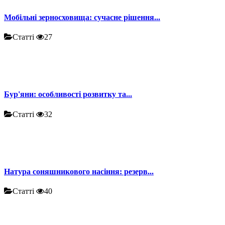
Мобільні зерносховища: сучасне рішення...
Статті
27
Бур'яни: особливості розвитку та...
Статті
32
Натура соняшникового насіння: резерв...
Статті
40