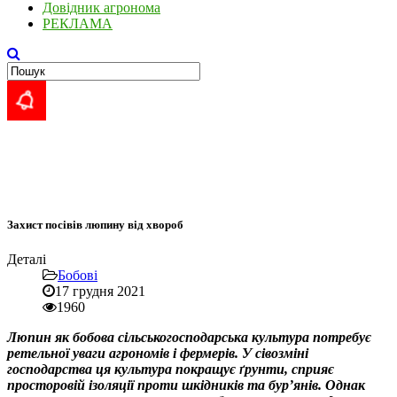
Довідник агронома
РЕКЛАМА
Захист посівів люпину від хвороб
Деталі
Бобові
17 грудня 2021
1960
Люпин як бобова сільськогосподарська культура потребує
ретельної уваги агрономів і фермерів. У сівозміні
господарства ця культура покращує ґрунти, сприяє
просторовій ізоляції проти шкідників та бур’янів. Однак