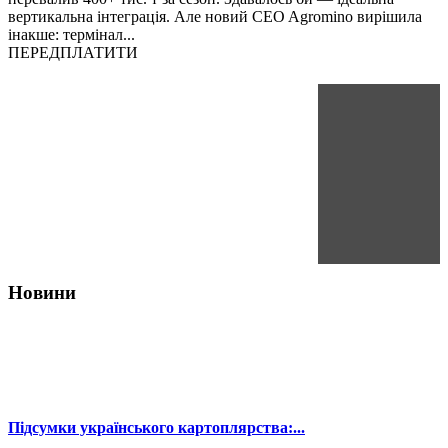
вертикальна інтеграція. Але новий CEO Agromino вирішила
інакше: термінал...
ПЕРЕДПЛАТИТИ
Новини
Підсумки українського картоплярства:...