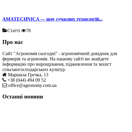
AMATECHNICA — шоу сучасних технологій...
Статті
78
Про нас
Сайт "Агрономія сьогодні" - агрономічний довідник для
фермерів та агрономів. На нашому сайті ви знайдете
інформацію про вирощування, підживлення та захист
сільськогосподарських культур.
Маршала Гречка, 13
+38 (044) 494 09 52
office@agronomy.com.ua
Останні новини