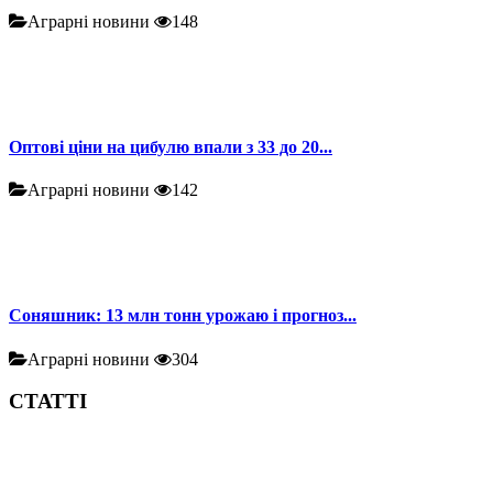
Аграрні новини
148
Оптові ціни на цибулю впали з 33 до 20...
Аграрні новини
142
Соняшник: 13 млн тонн урожаю і прогноз...
Аграрні новини
304
СТАТТІ