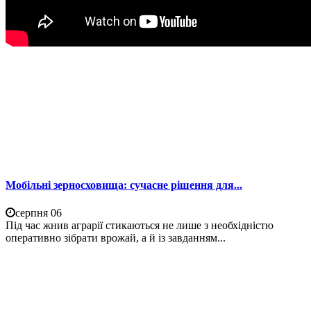
Мобільні зерносховища: сучасне рішення для...
серпня 06
Під час жнив аграрії стикаються не лише з необхідністю
оперативно зібрати врожай, а й із завданням...