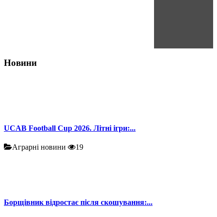
Новини
UCAB Football Cup 2026. Літні ігри:...
Аграрні новини
19
Борщівник відростає після скошування:...