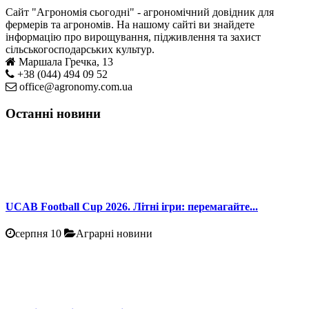
Сайт "Агрономія сьогодні" - агрономічний довідник для
фермерів та агрономів. На нашому сайті ви знайдете
інформацію про вирощування, підживлення та захист
сільськогосподарських культур.
Маршала Гречка, 13
+38 (044) 494 09 52
office@agronomy.com.ua
Останні новини
UCAB Football Cup 2026. Літні ігри: перемагайте...
серпня 10
Аграрні новини