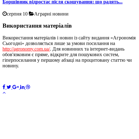
Борщівник відростає після скошування: що радять...
серпня 10
Аграрні новини
Використання матеріалів
Використання матеріалів і новин із сайту видання «Агрономія
Сьогодні» дозволяється лише за умови посилання на
http://agronomy.com.ua/
. Для новинних та інтернет-видань
обов'язковим є пряме, відкрите для пошукових систем,
гіперпосилання у першому абзаці на процитовану статтю чи
новину.