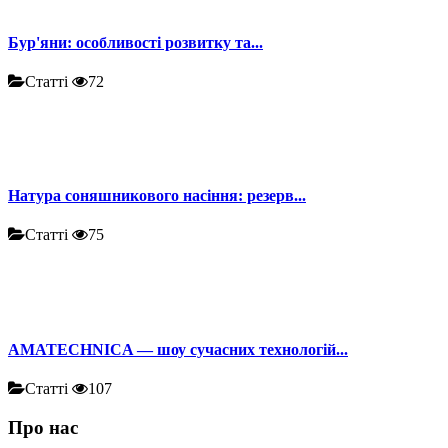
Бур'яни: особливості розвитку та...
Статті
72
Натура соняшникового насіння: резерв...
Статті
75
AMATECHNICA — шоу сучасних технологій...
Статті
107
Про нас