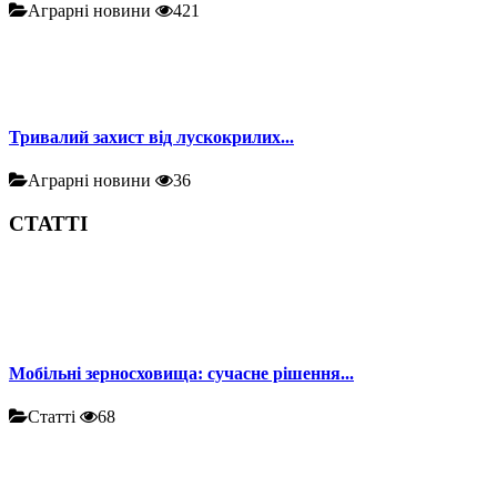
Аграрні новини
421
Тривалий захист від лускокрилих...
Аграрні новини
36
СТАТТІ
Мобільні зерносховища: сучасне рішення...
Статті
68